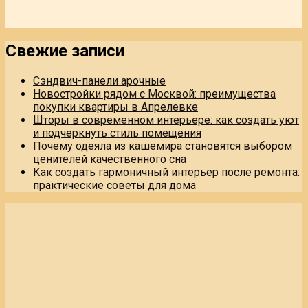
Свежие записи
Сэндвич-панели арочные
Новостройки рядом с Москвой: преимущества
покупки квартиры в Апрелевке
Шторы в современном интерьере: как создать уют
и подчеркнуть стиль помещения
Почему одеяла из кашемира становятся выбором
ценителей качественного сна
Как создать гармоничный интерьер после ремонта:
практические советы для дома