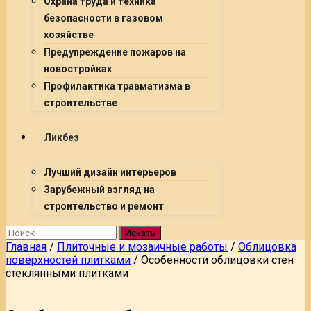
Охрана труда и техника
безопасности в газовом
хозяйстве
Предупреждение пожаров на
новостройках
Профилактика травматизма в
строительстве
Ликбез
Лучший дизайн интерьеров
Зарубежный взгляд на
строительство и ремонт
Искать
Главная
/
Плиточные и мозаичные работы
/
Облицовка
поверхностей плитками
/
Особенности облицовки стен
стеклянными плитками