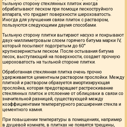
тыльную сторону стеклянных плиток иногда
обрабатывают песком при помощи пескоструйного
аппарата, что придает поверхности шероховатость.
Иногда для улучшения связи плиток с раствором,
пользуются следующими двумя способами.
Тыльную сторону плитки вытирают насухо и покрывают
двух-миллиметровым слоем горячего битума марки IV,
который посыпают подогретым до 60°
крупнозернистым песком. После остывания битума
песок, выступающий на поверхности, создает прочную
шероховатость на тыльной стороне плитки.
Обработанная стеклянная плитка очень прочно
удерживается цементным раствором прослойки. Между
плиткой и раствором образуется амортизирующая
прослойка, которая предотвращает растрескивание
стеклянных плиток и отслоение от облицовки в связи со
значительной разницей, существующей между
коэффициентами температурного расширения стекла и
цементного камня.
При повышении температуры в помещениях, например
в душевой комнате, в плитках не появятся трещины,