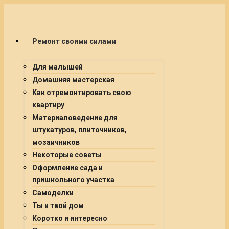
Ремонт своими силами
Для малышей
Домашняя мастерская
Как отремонтировать свою
квартиру
Материаловедение для
штукатуров, плиточников,
мозаичников
Некоторые советы
Оформление сада и
пришкольного участка
Самоделки
Ты и твой дом
Коротко и интересно