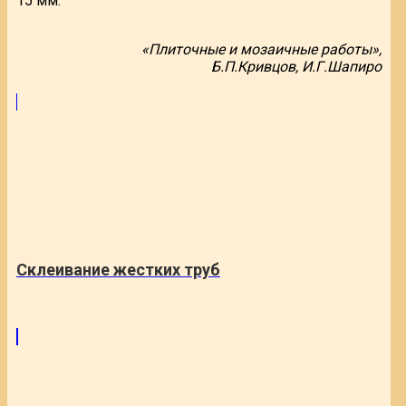
15 мм.
«Плиточные и мозаичные работы»,
Б.П.Кривцов, И.Г.Шапиро
Склеивание жестких труб