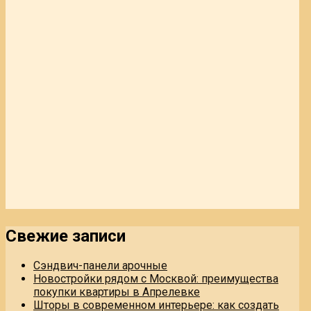
Свежие записи
Сэндвич-панели арочные
Новостройки рядом с Москвой: преимущества
покупки квартиры в Апрелевке
Шторы в современном интерьере: как создать