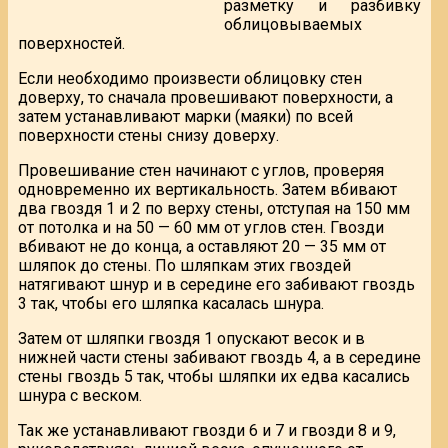
разметку и разбивку
облицовываемых
поверхностей.
Если необходимо произвести облицовку стен
доверху, то сначала провешивают поверхности, а
затем устанавливают марки (маяки) по всей
поверхности стены снизу доверху.
Провешивание стен начинают с углов, проверяя
одновременно их вертикальность. Затем вбивают
два гвоздя 1 и 2 по верху стены, отступая на 150 мм
от потолка и на 50 — 60 мм от углов стен. Гвозди
вбивают не до конца, а оставляют 20 — 35 мм от
шляпок до стены. По шляпкам этих гвоздей
натягивают шнур и в середине его забивают гвоздь
3 так, чтобы его шляпка касалась шнура.
Затем от шляпки гвоздя 1 опускают весок и в
нижней части стены забивают гвоздь 4, а в середине
стены гвоздь 5 так, чтобы шляпки их едва касались
шнура с веском.
Так же устанавливают гвозди 6 и 7 и гвозди 8 и 9,