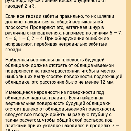
руководствуясь линией веска, опущенного от
гвоздей 2 и 3.
Если все гвозди забиты правильно, то их шляпки
должны находиться на общей вертикальной
плоскости. Проверяют это, натягивая шнур в
различных направлениях, например по линиям 5 — 7,
4 — 6, 1 — 6, 2 — 4. При обнаружении ошибки ее
исправляют, перебивая неправильно забитые
гвозди.
Найденная вертикальная плоскость будущей
облицовки должна отстоять от облицовываемой
поверхности на таком расстоянии, чтобы в местах
наибольших выпуклостей поверхности, подлежащей
облицовке, это расстояние было не менее 12 мм.
Имеющиеся неровности на поверхности под
облицовку надо выправить. Если найденная
вертикальная поверхность будущей облицовки
отстоит далеко от облицовываемой поверхности,
следует все гвозди добить на равную глубину с
таким расчетом, чтобы общий слой раствора под
плитками при их укладке находился в пределах 7 —