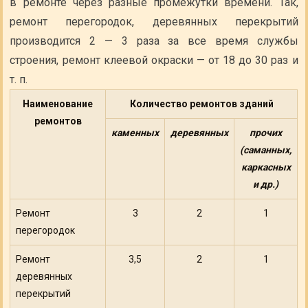
в ремонте через разные промежутки времени. Так,
ремонт перегородок, деревянных перекрытий
производится 2 — 3 раза за все время службы
строения, ремонт клеевой окраски — от 18 до 30 раз и
т. п.
Наименование
Количество ремонтов зданий
ремонтов
каменных
деревянных
прочих
(саманных,
каркасных
и др.)
Ремонт
3
2
1
перегородок
Ремонт
3,5
2
1
деревянных
перекрытий