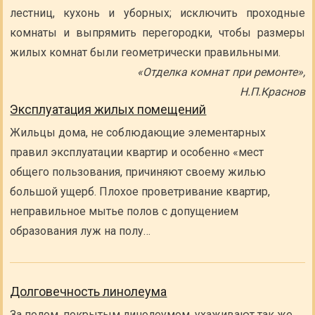
лестниц, кухонь и уборных; исключить проходные
комнаты и выпрямить перегородки, чтобы размеры
жилых комнат были геометрически правильными.
«Отделка комнат при ремонте»,
Н.П.Краснов
Эксплуатация жилых помещений
Жильцы дома, не соблюдающие элементарных
правил эксплуатации квартир и особенно «мест
общего пользования, причиняют своему жилью
большой ущерб. Плохое проветривание квартир,
неправильное мытье полов с допущением
образования луж на полу…
Долговечность линолеума
За полом, покрытым линолеумом, ухаживают так же,