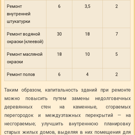
Ремонт
6
3,5
2
внутренней
штукатурки
Ремонт водяной
30
18
7
окраски (клеевой)
Ремонт масляной
18
10
5
окраски
Ремонт полов
6
4
2
Таким образом, капитальность зданий при ремонте
можно повысить путем замены недолговечных
деревянных стен на каменные, сгораемых
перегородок и междуэтажных перекрытий — на
несгораемые; улучшить внутреннюю планировку
старых жилых домов, выделяя в них помещения для