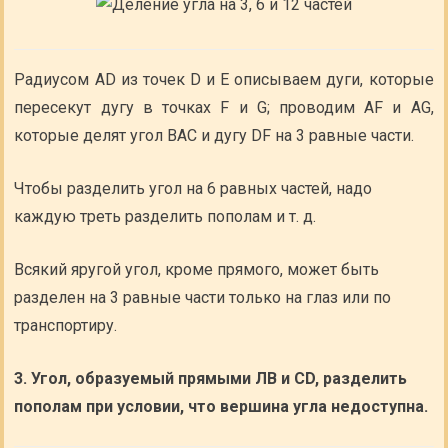
Радиусом AD из точек D и Е описываем дуги, которые
пересекут дугу в точках F и G; проводим AF и AG,
которые делят угол ВАС и дугу DF на 3 равные части.
Чтобы разделить угол на 6 равных частей, надо
каждую треть разделить пополам и т. д.
Всякий яругой угол, кроме прямого, может быть
разделен на 3 равные части только на глаз или по
транспортиру.
3. Угол, образуемый прямыми ЛВ и CD, разделить
пополам при условии, что вершина угла недоступна.