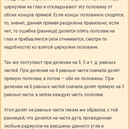
циркулем на глаз и откладывают эту половину от
обоих концов прямой. Если концы половинок сходятся,
то, значит, данная прямая разделена правильно, если
нет, то ошибка (разница) делится опять пополам на
глаз и прибавляется (или отнимается, смотря по
надобности) ко взятой циркулем половине.
Так же поступают при делении на 3, 5 и т. д. равных
частей. При делении на 4 равные части сначала делят
прямую пополам, а потом — обе ее половины. При
делении на 6 равных частей сначала делят прямую на 3
равные части, а затем каждую часть пополам.
Угол делят на равные части таким же образом, с той
разницей, что делится на части дуга, проведенная
любым радиусом из вершины данного угла и