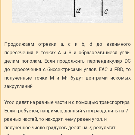
Продолжаем отрезки а, с и b, d до взаимного
пересечения в точках A и В и образовавшиеся углы
делим пополам. Если продолжить перпендикуляр DC
до пересечения с биссектрисами углов ЕАС и FBD, то
полученные точки М и М
будут центрами искомых
1
закруглений.
Угол делят на равные части и с помощью транспортира.
Если требуется, например, данный угол разделить на 7
равных частей, то находят, чему равен угол, и
полученное число градусов делят на 7; результат