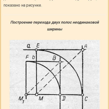
показано на рисунке.
Построение перехода двух полос неодинаковой
ширины