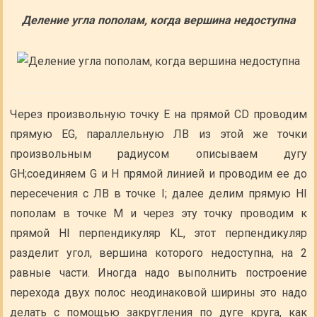
Деление угла пополам, когда вершина недоступна
Через произвольную точку Е на прямой CD проводим
прямую EG, параллельную ЛВ из этой же точки
произвольным радиусом описываем дугу
GH;соединяем G и H прямой линией и проводим ее до
пересечения с ЛВ в точке I; далее делим прямую HI
пополам в точке М и через эту точку проводим к
прямой HI перпендикуляр KL, этот перпендикуляр
разделит угол, вершина которого недоступна, на 2
равные части. Иногда надо выполнить построение
перехода двух полос неодинаковой ширины это надо
делать с помощью закругления по дуге круга, как