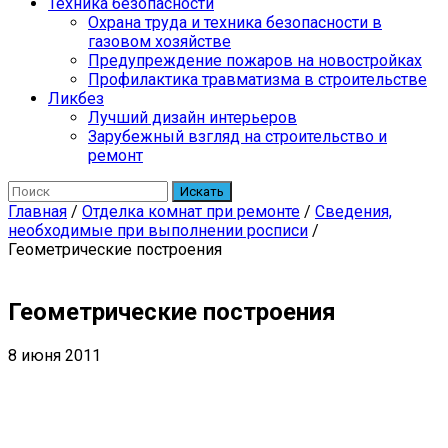
Техника безопасности
Охрана труда и техника безопасности в
газовом хозяйстве
Предупреждение пожаров на новостройках
Профилактика травматизма в строительстве
Ликбез
Лучший дизайн интерьеров
Зарубежный взгляд на строительство и
ремонт
Искать
Главная
/
Отделка комнат при ремонте
/
Сведения,
необходимые при выполнении росписи
/
Геометрические построения
Геометрические построения
8 июня 2011