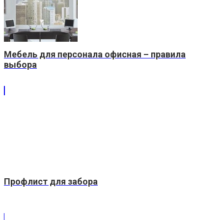
Мебель для персонала офисная – правила
выбора
Профлист для забора