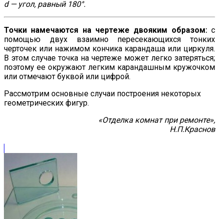
d — угол, равный 180°.
Точки намечаются на чертеже двояким образом:
с
помощью двух взаимно пересекающихся тонких
черточек или нажимом кончика карандаша или циркуля.
В этом случае точка на чертеже может легко затеряться;
поэтому ее окружают легким карандашным кружочком
или отмечают буквой или цифрой.
Рассмотрим основные случаи построения некоторых
геометрических фигур.
«Отделка комнат при ремонте»,
Н.П.Краснов