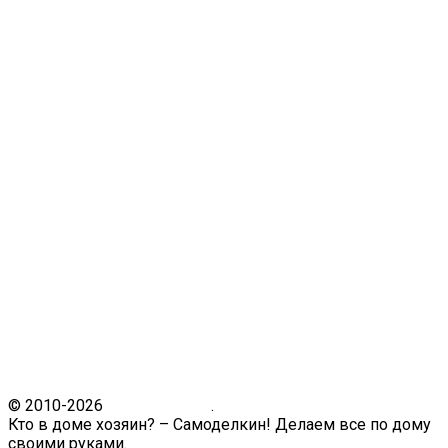
© 2010-2026
Кто в доме.ру
.
Кто в доме хозяин? – Самоделкин! Делаем все по дому
своими руками.