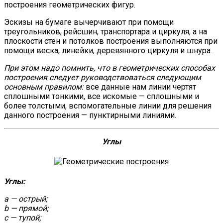
построения геометрических фигур.
Эскизы на бумаге вычерчивают при помощи
треугольников, рейсшин, транспортаpa и циркуля, а на
плоскости стен и потолков построения выполняются при
помощи веска, линейки, деревянного циркуля и шнура.
При этом надо помнить, что в геометрических способах
построения следует руководствоваться следующим
основным правилом:
все данные нам линии чертят
сплошными тонкими, все искомые — сплошными и
более толстыми, вспомогательные линии для решения
данного построения — пунктирными линиями.
Углы
Углы:
a — острый;
b — прямой;
с — тупой;