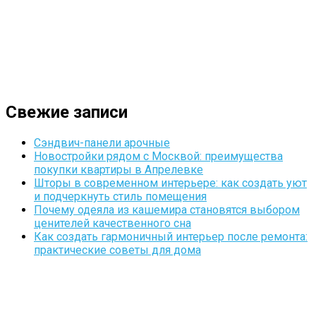
Свежие записи
Сэндвич-панели арочные
Новостройки рядом с Москвой: преимущества
покупки квартиры в Апрелевке
Шторы в современном интерьере: как создать уют
и подчеркнуть стиль помещения
Почему одеяла из кашемира становятся выбором
ценителей качественного сна
Как создать гармоничный интерьер после ремонта:
практические советы для дома