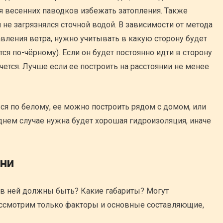
 весенних паводков избежать затопления. Также
 не загрязнялся сточной водой. В зависимости от метода
авления ветра, нужно учитывать в какую сторону будет
ся по-чёрному). Если он будет постоянно идти в сторону
чется. Лучше если ее построить на расстоянии не менее
ься по белому, ее можно построить рядом с домом, или
днем случае нужна будет хорошая гидроизоляция, иначе
ни
в ней должны быть? Какие габариты? Могут
ассмотрим только факторы и основные составляющие,