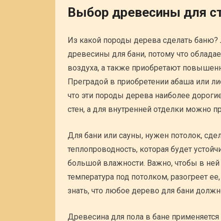
Выбор древесины для ст
Из какой породы дерева сделать баню?
древесины для бани, потому что облада
воздуха, а также приобретают повышенн
Преградой в приобретении абаша или ли
что эти породы дерева наиболее дороги
стен, а для внутренней отделки можно п
Для бани или сауны, нужен потолок, с
теплопроводность, которая будет устой
большой влажности. Важно, чтобы в ней
температура под потолком, разогреет ее,
знать, что любое дерево для бани долж
Древесина для пола в бане применяется 