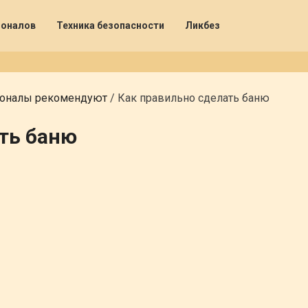
ионалов
Техника безопасности
Ликбез
оналы рекомендуют
/
Как правильно сделать баню
ть баню