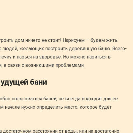
строить дом ничего не стоит! Нарисуем — будем жить.
х людей, желающих построить деревянную баню. Всего-
печку и парься на здоровье. Но можно париться в
, в связи с возникшими проблемами.
будущей бани
обно пользоваться баней, не всегда подходит для ее
м начале нужно определить место, которое будет
 достаточном расстоянии от воды, или на достаточно