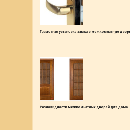
Грамотная установка замка в межкомнатную дверь
Разновидности межкомнатных дверей для дома