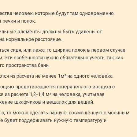
чества человек, которые будут там одновременно
 печки и полок.
ательные элементы должны быть удалены от
на нормальное расстояние.
ться сидя, или лежа, то ширина полок в первом случае
 м. Эти особенности нужно обязательно учесть, так как
го пространства бани.
ся из расчета не менее 1м² на одного человека.
омощью предотвращается потеря теплого воздуха с
 из расчета 1,2-1,4 м² на человека, учитывая
жение шкафчиков и вешалок для вещей.
ало, то можно сделать парную, совмещенную с моечным
ее будет поддерживать нужную температуру и