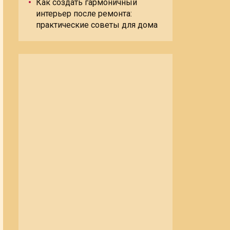
Как создать гармоничный
интерьер после ремонта:
практические советы для дома