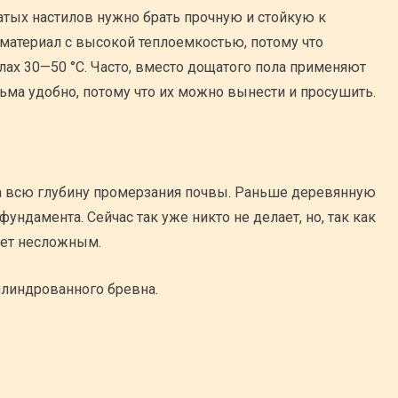
тых настилов нужно брать прочную и стойкую к
материал с высокой теплоемкостью, потому что
лах 30—50 °С. Часто, вместо дощатого пола применяют
ьма удобно, потому что их можно вынести и просушить.
на всю глубину промерзания почвы. Раньше деревянную
фундамента. Сейчас так уже никто не делает, но, так как
дет несложным.
илиндрованного бревна.