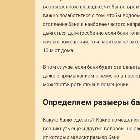
возвышенной площадке, чтобы во время
важно позаботиться о том, чтобы водоем
отопления бани и наиболее частого напр
двигаться дым (особенно если баня топит
жилых помещений, то и париться не захо
10 м от дома.
В том случае, если баня будет отапливат
даже с примыканием к нему, но в после
может отсыреть стена в помещении.
Определяем размеры ба
Какую баню сделать? Какие помещения 
возникнуть еще и другие вопросы, но р
от которых зависит размер бани: