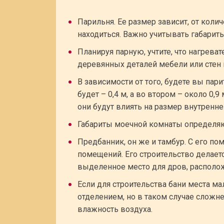
Парильня. Ее размер зависит, от коли
находиться. Важно учитывать габариты
Планируя парную, учтите, что нагрев
деревянных деталей мебели или стен 
В зависимости от того, будете вы пари
будет – 0,4 м, а во втором – около 0,9
они будут влиять на размер внутренне
Габариты моечной комнаты определяют
Предбанник, он же и тамбур. С его п
помещений. Его строительство делается
выделенное место для дров, располо
Если для строительства бани места м
отделением, но в таком случае сложн
влажность воздуха.