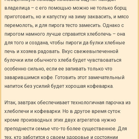
владелица – с его помощью можно не только борщ
приготовить, но и капустку на зиму заквасить, и мясо
перемолоть, и для пирога тесто замесить. Однако с
пирогом намного лучше справится хлебопечь – она
для того и создана, чтобы пироги да булки хлебные
печь и хозяев радовать. Вкус свежевыпеченной
булочки или обычного хлеба будет чувствоваться
особенно сильно, если ее запивать только что
заварившимся кофе. Готовить этот замечательный
напиток без усилий будет хорошая кофеварка.
Итак, завтрак обеспечивает технологичная парочка из
хлебопечи и кофеварки. Но в другое время суток
кроме производных этих двух агрегатов нужно
преподнести семье что-то более существенное. Для
тех, кто заботится о своем здоровье и состоянии