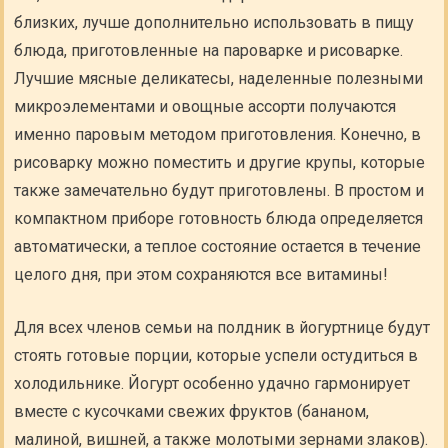
близких, лучше дополнительно использовать в пищу
блюда, приготовленные на пароварке и рисоварке.
Лучшие мясные деликатесы, наделенные полезными
микроэлементами и овощные ассорти получаются
именно паровым методом приготовления. Конечно, в
рисоварку можно поместить и другие крупы, которые
также замечательно будут приготовлены. В простом и
компактном приборе готовность блюда определяется
автоматически, а теплое состояние остается в течение
целого дня, при этом сохраняются все витамины!
Для всех членов семьи на полдник в йогуртнице будут
стоять готовые порции, которые успели остудиться в
холодильнике. Йогурт особенно удачно гармонирует
вместе с кусочками свежих фруктов (бананом,
малиной, вишней, а также молотыми зернами злаков).