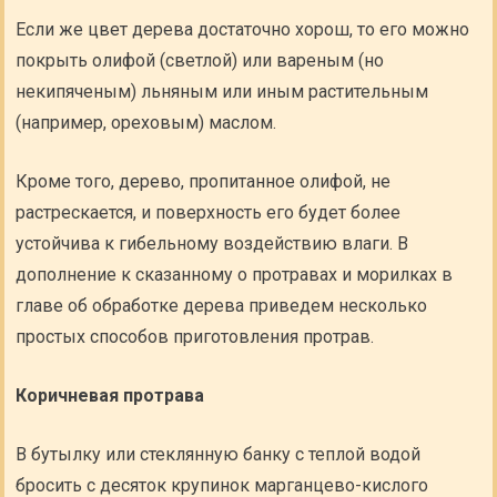
Если же цвет дерева достаточно хорош, то его можно
покрыть олифой (светлой) или вареным (но
некипяченым) льняным или иным растительным
(например, ореховым) маслом.
Кроме того, дерево, пропитанное олифой, не
растрескается, и поверхность его будет более
устойчива к гибельному воздействию влаги. В
дополнение к сказанному о протравах и морилках в
главе об обработке дерева приведем несколько
простых способов приготовления протрав.
Коричневая протрава
В бутылку или стеклянную банку с теплой водой
бросить с десяток крупинок марганцево-кислого