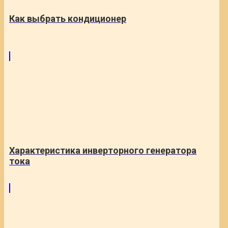
Как выбрать кондиционер
Характеристика инверторного генератора
тока