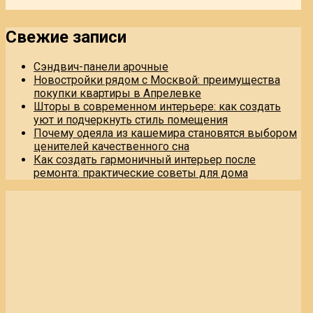
Свежие записи
Сэндвич-панели арочные
Новостройки рядом с Москвой: преимущества
покупки квартиры в Апрелевке
Шторы в современном интерьере: как создать
уют и подчеркнуть стиль помещения
Почему одеяла из кашемира становятся выбором
ценителей качественного сна
Как создать гармоничный интерьер после
ремонта: практические советы для дома