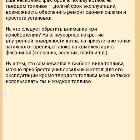
Еще несколько факторов в пользу котлов на
твердом топливе — долгий срок эксплуатации,
возможность обеспечить ремонт своими силами и
простота установки.
На что следует обратить внимание при
приобретении? На огнеупорное покрытие
внутренней поверхности котла, на присутствие топки
затяжного горения, а также на комплектацию
фасониной (колосник, зольник, плита и т.д.).
Ну а тем, кто сомневается в выборе вида топлива,
можно приобрести универсальный котел: для его
эксплуатации кроме твердого топлива можно также
использовать газ и жидкое топливо.