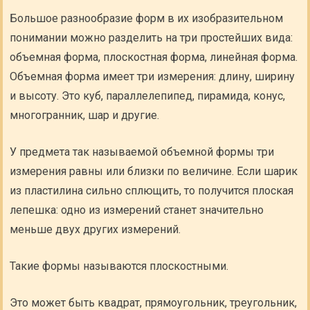
Большое разнообразие форм в их изобразительном
понимании можно разделить на три простейших вида:
объемная форма, плоскостная форма, линейная форма.
Объемная форма имеет три измерения: длину, ширину
и высоту. Это куб, параллелепипед, пирамида, конус,
многогранник, шар и другие.
У предмета так называемой объемной формы три
измерения равны или близки по величине. Если шарик
из пластилина сильно сплющить, то получится плоская
лепешка: одно из измерений станет значительно
меньше двух других измерений.
Такие формы называются плоскостными.
Это может быть квадрат, прямоугольник, треугольник,