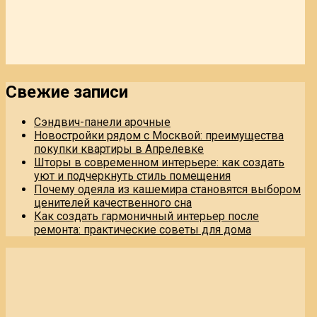
Свежие записи
Сэндвич-панели арочные
Новостройки рядом с Москвой: преимущества
покупки квартиры в Апрелевке
Шторы в современном интерьере: как создать
уют и подчеркнуть стиль помещения
Почему одеяла из кашемира становятся выбором
ценителей качественного сна
Как создать гармоничный интерьер после
ремонта: практические советы для дома