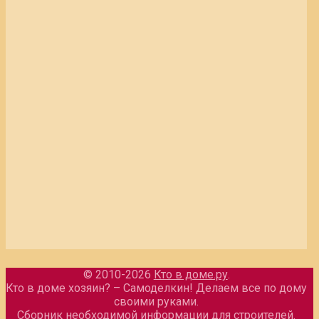
© 2010-2026
Кто в доме.ру
.
Кто в доме хозяин? – Самоделкин! Делаем все по дому
своими руками.
Сборник необходимой информации для строителей.