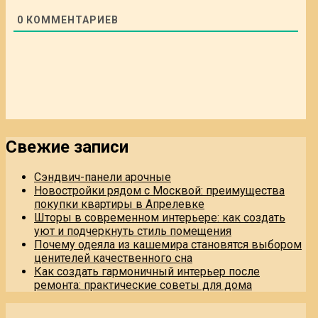
0
КОММЕНТАРИЕВ
Свежие записи
Сэндвич-панели арочные
Новостройки рядом с Москвой: преимущества
покупки квартиры в Апрелевке
Шторы в современном интерьере: как создать
уют и подчеркнуть стиль помещения
Почему одеяла из кашемира становятся выбором
ценителей качественного сна
Как создать гармоничный интерьер после
ремонта: практические советы для дома