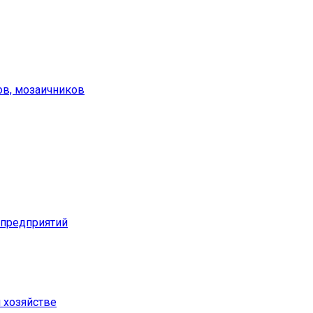
ов, мозаичников
предприятий
м хозяйстве