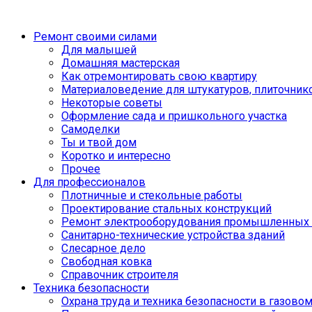
Ремонт своими силами
Для малышей
Домашняя мастерская
Как отремонтировать свою квартиру
Материаловедение для штукатуров, плиточник
Некоторые советы
Оформление сада и пришкольного участка
Самоделки
Ты и твой дом
Коротко и интересно
Прочее
Для профессионалов
Плотничные и стекольные работы
Проектирование стальных конструкций
Ремонт электрооборудования промышленных 
Санитарно-технические устройства зданий
Слесарное дело
Свободная ковка
Справочник строителя
Техника безопасности
Охрана труда и техника безопасности в газово