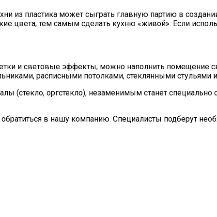
ни из пластика может сыграть главную партию в создании
ркие цвета, тем самым сделать кухню «живой». Если испол
етки и световые эффекты, можно наполнить помещение св
ьниками, расписными потолками, стеклянными стульями и
алы (стекло, оргстекло), незаменимым станет специально 
е обратиться в нашу компанию. Специалисты подберут нео