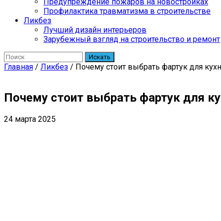
Предупреждение пожаров на новостройках
Профилактика травматизма в строительстве
Ликбез
Лучший дизайн интерьеров
Зарубежный взгляд на строительство и ремонт
Искать
Главная
/
Ликбез
/
Почему стоит выбрать фартук для кухн
Почему стоит выбрать фартук для ку
24 марта 2025