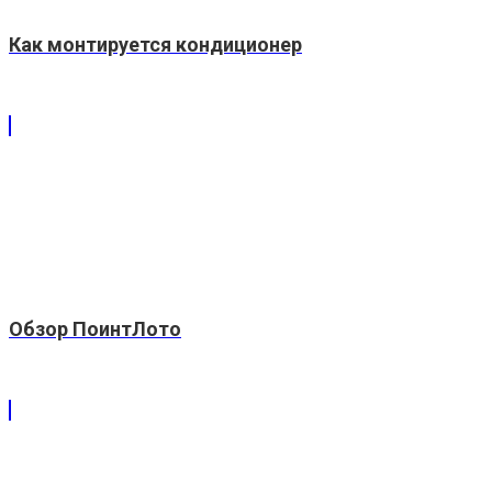
Как монтируется кондиционер
Обзор ПоинтЛото