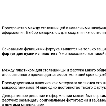
Пространство между столешницей и навесными шкафчика
оформления. Выбор материалов для создания качественног
Основными функциями фартука являются не только защита
фартук для кухни из пластика
. Уже несколько лет такой
Между пластиком для столешницы и фартука много общего
отечественного производства имеет меньший срок служб
Преимуществами пластика как материала являются его вл
микроорганизмов. И еще одно достоинство такого фартука
Декоративное решение в оформлении может быть ярким 
фартуках размещать оригинальные фотографии и забавные
с другими материалами.