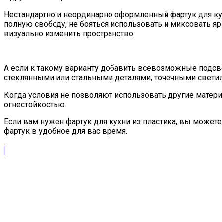
Нестандартно и неординарно оформленный фартук для кух
полную свободу, не бояться использовать и миксовать я
визуально изменить пространство.
А если к такому варианту добавить всевозможные подсв
стеклянными или стальными деталями, точечными светил
Когда условия не позволяют использовать другие матери
огнестойкостью.
Если вам нужен фартук для кухни из пластика, вы может
фартук в удобное для вас время.