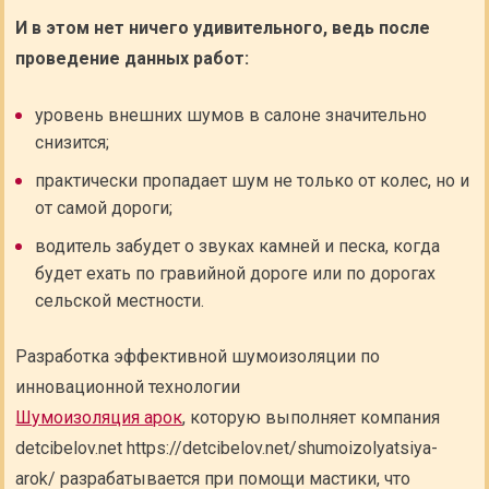
И в этом нет ничего удивительного, ведь после
проведение данных работ:
уровень внешних шумов в салоне значительно
снизится;
практически пропадает шум не только от колес, но и
от самой дороги;
водитель забудет о звуках камней и песка, когда
будет ехать по гравийной дороге или по дорогах
сельской местности.
Разработка эффективной шумоизоляции по
инновационной технологии
Шумоизоляция арок
, которую выполняет компания
detcibelov.net https://detcibelov.net/shumoizolyatsiya-
arok/ разрабатывается при помощи мастики, что