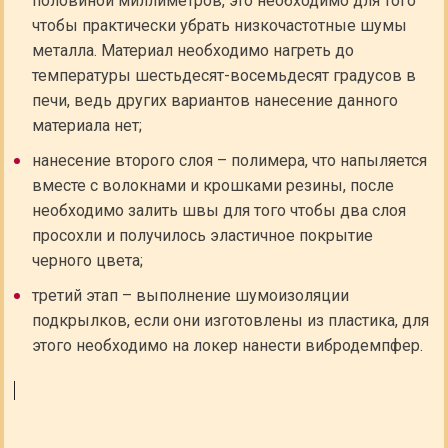
половиной миллиметров, это необходимо для того
чтобы практически убрать низкочастотные шумы
металла. Материал необходимо нагреть до
температуры шестьдесят-восемьдесят градусов в
печи, ведь других вариантов нанесение данного
материала нет;
нанесение второго слоя – полимера, что напыляется
вместе с волокнами и крошками резины, после
необходимо залить швы для того чтобы два слоя
просохли и получилось эластичное покрытие
черного цвета;
третий этап – выполнение шумоизоляции
подкрылков, если они изготовлены из пластика, для
этого необходимо на локер нанести вибродемпфер.