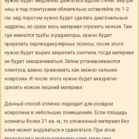
нужно будет медленно двигаться вдоль стены. Внутри
ниш и под плинтусами обязательно оставляйте по 1-2
см. над порогом нужно будет сделать диагональные
надрезы, но сразу весь материал отрезать нельзя. Там
где имеются трубы и радиаторы, нужно будет
прорезать перпендикулярные полосы, после этого
нужно будет вырез закрепить скотчем, тогда материал
не будет заворачиваться. Затем устанавливаются
плинтуса, важно прижимать как можно сильнее
ковролин. И после этого нужно будет аккуратно
срезать ножом лишний материал.
Данный способ отлично подходит для укладки
ковролина в небольших помещениях. Если площадь
комнаты более 21 кв. м., то уложенный материал без
клея может вздуваться и сдвигаться. При этом
технология с использованием клея, мало чем