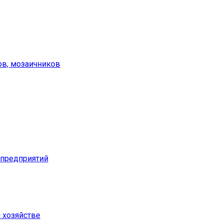
ов, мозаичников
предприятий
м хозяйстве