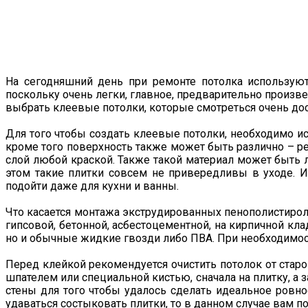
На сегодняшний день при ремонте потолка используют
поскольку очень легки, главное, предварительно произве
выбрать клеевые потолки, которые смотреться очень до
Для того чтобы создать клеевые потолки, необходимо 
кроме того поверхность также может быть различно – ре
слой любой краской. Также такой материал может быть 
этом такие плитки совсем не привередливы в уходе. И
подойти даже для кухни и ванны.
Что касается монтажа экструдированных пенополистироль
гипсовой, бетонной, асбестоцементной, на кирпичной кл
но и обычные жидкие гвозди либо ПВА. При необходимо
Перед клейкой рекомендуется очистить потолок от старо
шпателем или специальной кистью, сначала на плитку, а 
стены для того чтобы удалось сделать идеальное ровно
удаваться состыковать плитки, то в данном случае вам п