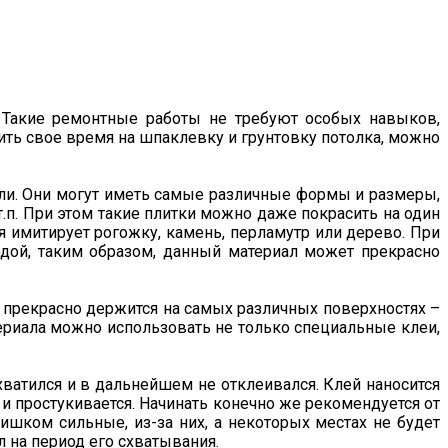
. Такие ремонтные работы не требуют особых навыков,
тить свое время на шпаклевку и грунтовку потолка, можно
ли. Они могут иметь самые различные формы и размеры,
.п. При этом такие плитки можно даже покрасить на один
 имитирует рогожку, камень, перламутр или дерево. При
одой, таким образом, данный материал может прекрасно
л прекрасно держится на самых различных поверхностях –
териала можно использовать не только специальные клеи,
хватился и в дальнейшем не отклеивался. Клей наносится
 и простукивается. Начинать конечно же рекомендуется от
ишком сильные, из-за них, а некоторых местах не будет
 на период его схватывания.