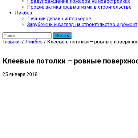
Предупреждение пожаров на новостройках
Профилактика травматизма в строительстве
Ликбез
Лучший дизайн интерьеров
Зарубежный взгляд на строительство и ремонт
Искать
Главная
/
Ликбез
/
Клеевые потолки – ровные поверхнос
Клеевые потолки – ровные поверхнос
25 января 2018