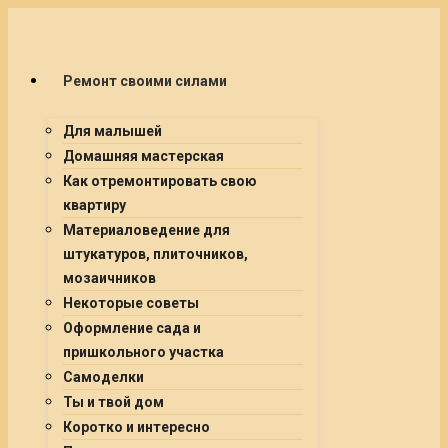
Ремонт своими силами
Для малышей
Домашняя мастерская
Как отремонтировать свою
квартиру
Материаловедение для
штукатуров, плиточников,
мозаичников
Некоторые советы
Оформление сада и
пришкольного участка
Самоделки
Ты и твой дом
Коротко и интересно