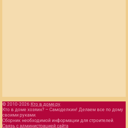
© 2010-2026
Кто в доме.ру
.
Кто в доме хозяин? – Самоделкин! Делаем все по дому
своими руками.
Сборник необходимой информации для строителей.
Связь с администрацией сайта