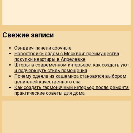
Свежие записи
Сэндвич-панели арочные
Новостройки рядом с Москвой: преимущества
покупки квартиры в Апрелевке
Шторы в современном интерьере: как создать уют
и подчеркнуть стиль помещения
Почему одеяла из кашемира становятся выбором
ценителей качественного сна
Как создать гармоничный интерьер после ремонта:
практические советы для дома