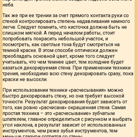
неба.
Так же при ее трении за счет прямого контакта руки со
стеной контролировать степень надавливания намного
легче. Следует помнить, что кисточка должна быть не
слишком мягкой. А перед началом работы, стоит
попробовать покрасить небольшой участок, и
посмотреть, как светлые тона будут смотреться на
темной краске. В этом способе оптически должен
преобладать основной цвет, кроме того следует
учитывать, что чем темнее цвет, тем холоднее будет
казаться декорируемая стена. При применении техники
трения, необходимо всю стену декорировать сразу, пока
краски не высохли.
При использовании техники «расчесывания» можно
быстро декорировать стену, но она требует высокой
точности. Результат декорирования будет зависеть от
того, как ровно «расчесана» окрашенная стена. Самая
простая техника – это «расчесывание» зубчатым
шпателем, главное определиться с рисунком и выбрать
угол наклона, а результат зависит от использованных
инструментов, чем реже зубья инструментов, тем
меньше глазури сотрется со стены.