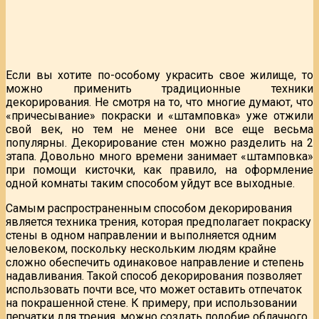
Если вы хотите по-особому украсить свое жилище, то
можно применить традиционные техники
декорирования. Не смотря на то, что многие думают, что
«причесывание» покраски и «штамповка» уже отжили
свой век, но тем не менее они все еще весьма
популярны. Декорирование стен можно разделить на 2
этапа. Довольно много времени занимает «штамповка»
при помощи кисточки, как правило, на оформление
одной комнаты таким способом уйдут все выходные.
Самым распространенным способом декорирования
является техника трения, которая предполагает покраску
стены в одном направлении и выполняется одним
человеком, поскольку нескольким людям крайне
сложно обеспечить одинаковое направление и степень
надавливания. Такой способ декорирования позволяет
использовать почти все, что может оставить отпечаток
на покрашенной стене. К примеру, при использовании
перчатки для трения, можно создать подобие облачного