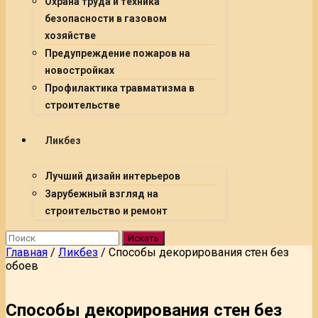
Охрана труда и техника
безопасности в газовом
хозяйстве
Предупреждение пожаров на
новостройках
Профилактика травматизма в
строительстве
Ликбез
Лучший дизайн интерьеров
Зарубежный взгляд на
строительство и ремонт
Искать
Главная
/
Ликбез
/
Способы декорирования стен без
обоев
Способы декорирования стен без