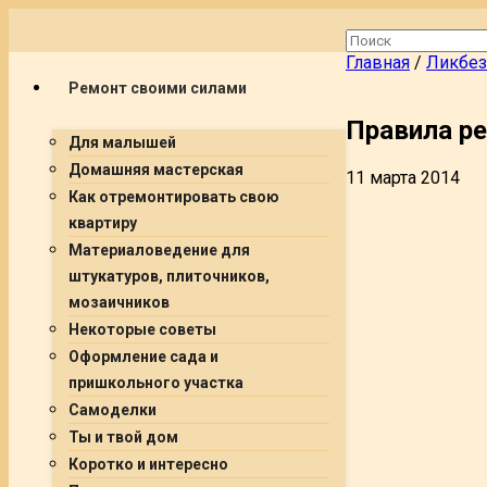
Главная
/
Ликбез
Ремонт своими силами
Правила ре
Для малышей
Домашняя мастерская
11 марта 2014
Как отремонтировать свою
квартиру
Материаловедение для
штукатуров, плиточников,
мозаичников
Некоторые советы
Оформление сада и
пришкольного участка
Самоделки
Ты и твой дом
Коротко и интересно