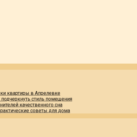
пки квартиры в Апрелевке
и подчеркнуть стиль помещения
нителей качественного сна
практические советы для дома