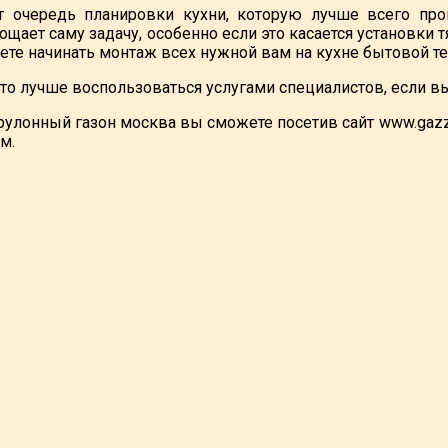
 очередь планировки кухни, которую лучше всего про
щает саму задачу, особенно если это касается установки 
ете начинать монтаж всех нужной вам на кухне бытовой те
что лучше воспользоваться услугами специалистов, если в
 рулонный газон москва вы сможете посетив сайт www.gazz
м.