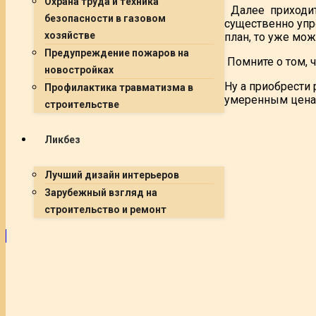
Охрана труда и техника
Далее приходит
безопасности в газовом
существенно упро
хозяйстве
план, то уже мож
Предупреждение пожаров на
Помните о том, 
новостройках
Ну а приобрести
Профилактика травматизма в
умеренным цена
строительстве
Ликбез
Лучший дизайн интерьеров
Зарубежный взгляд на
строительство и ремонт