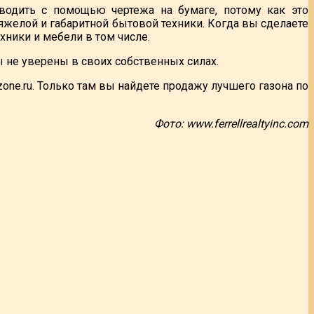
водить с помощью чертежа на бумаге, потому как это
тяжелой и габаритной бытовой техники. Когда вы сделаете
хники и мебели в том числе.
ы не уверены в своих собственных силах.
one.ru. Только там вы найдете продажу лучшего газона по
Фото: www.ferrellrealtyinc.com