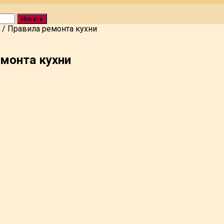
Искать
/
Правила ремонта кухни
монта кухни