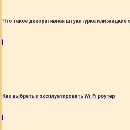
Что такое декоративная штукатурка или жидкие 
Как выбрать и эксплуатировать Wi-Fi роутер