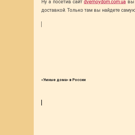
Ну а посетив сайт
dvernoydom.com.ua
вы 
доставкой. Только там вы найдете самую
«Умные дома» в России