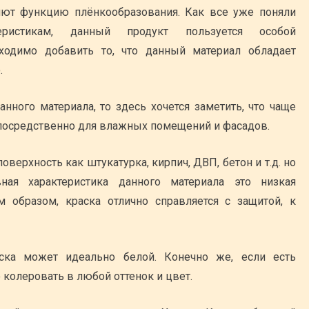
яют функцию плёнкообразования. Как все уже поняли
еристикам, данный продукт пользуется особой
ходимо добавить то, что данный материал обладает
.
анного материала, то здесь хочется заметить, что чаще
епосредственно для влажных помещений и фасадов.
верхность как штукатурка, кирпич, ДВП, бетон и т.д. но
ная характеристика данного материала это низкая
м образом, краска отлично справляется с защитой, к
ска может идеально белой. Конечно же, если есть
 колеровать в любой оттенок и цвет.