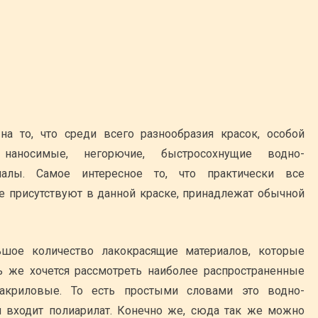
на то, что среди всего разнообразия красок, особой
 наносимые, негорючие, быстросохнущие водно-
иалы. Самое интересное то, что практически все
е присутствуют в данной краске, принадлежат обычной
шое количество лакокрасящие материалов, которые
ь же хочется рассмотреть наиболее распространенные
 акриловые. То есть простыми словами это водно-
й входит полиарилат. Конечно же, сюда так же можно