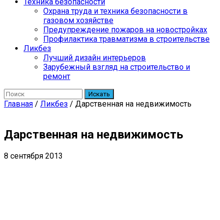
Техника безопасности
Охрана труда и техника безопасности в
газовом хозяйстве
Предупреждение пожаров на новостройках
Профилактика травматизма в строительстве
Ликбез
Лучший дизайн интерьеров
Зарубежный взгляд на строительство и
ремонт
Искать
Главная
/
Ликбез
/
Дарственная на недвижимость
Дарственная на недвижимость
8 сентября 2013