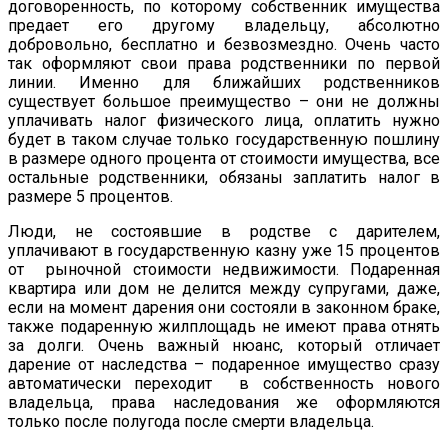
договоренность, по которому собственник имущества
предает его другому владельцу, абсолютно
добровольно, бесплатно и безвозмездно. Очень часто
так оформляют свои права родственники по первой
линии. Именно для ближайших родственников
существует большое преимущество – они не должны
уплачивать налог физического лица, оплатить нужно
будет в таком случае только государственную пошлину
в размере одного процента от стоимости имущества, все
остальные родственники, обязаны заплатить налог в
размере 5 процентов.
Люди, не состоявшие в родстве с дарителем,
уплачивают в государственную казну уже 15 процентов
от рыночной стоимости недвижимости. Подаренная
квартира или дом не делится между супругами, даже,
если на момент дарения они состояли в законном браке,
также подаренную жилплощадь не имеют права отнять
за долги. Очень важный нюанс, который отличает
дарение от наследства – подаренное имущество сразу
автоматически переходит в собственность нового
владельца, права наследования же оформляются
только после полугода после смерти владельца.