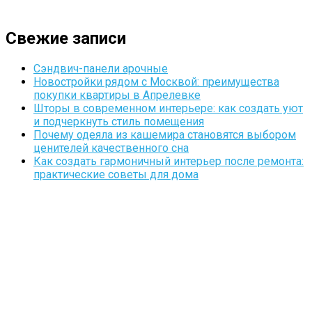
Свежие записи
Сэндвич-панели арочные
Новостройки рядом с Москвой: преимущества
покупки квартиры в Апрелевке
Шторы в современном интерьере: как создать уют
и подчеркнуть стиль помещения
Почему одеяла из кашемира становятся выбором
ценителей качественного сна
Как создать гармоничный интерьер после ремонта:
практические советы для дома