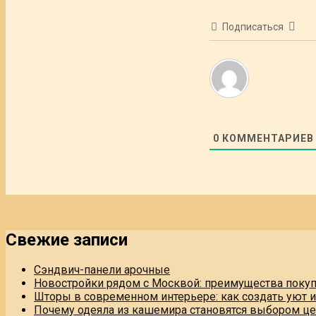
Подписаться
0
КОММЕНТАРИЕВ
Свежие записи
Сэндвич-панели арочные
Новостройки рядом с Москвой: преимущества поку
Шторы в современном интерьере: как создать уют 
Почему одеяла из кашемира становятся выбором це