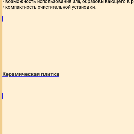
• возможность использования ила, образовывающего в ре
• компактность очистительной установки.
Керамическая плитка