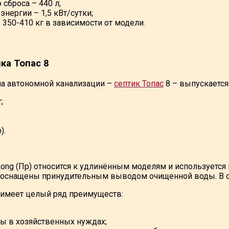
 сброса – 440 л;
энергии – 1,5 кВт/сутки;
– 350-410 кг в зависимости от модели.
ка Топас 8
ма автономной канализации –
септик Топас
8 – выпускаетс
;
).
Long (Пр) относится к удлинённым моделям и используется 
р оснащены принудительным выводом очищенной воды. В 
8 имеет целый ряд преимуществ:
ы в хозяйственных нуждах;