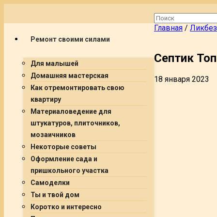
Главная
/
Ликбез
Ремонт своими силами
Септик Топ
Для малышей
Домашняя мастерская
18 января 2023
Как отремонтировать свою
квартиру
Материаловедение для
штукатуров, плиточников,
мозаичников
Некоторые советы
Оформление сада и
пришкольного участка
Самоделки
Ты и твой дом
Коротко и интересно