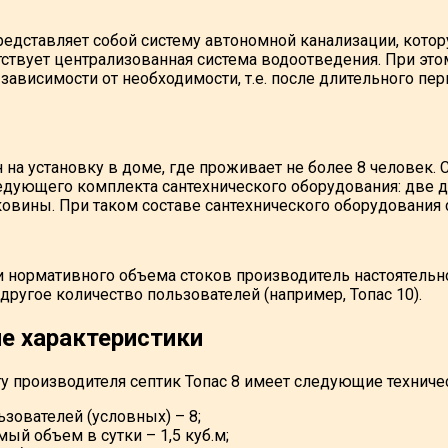
представляет собой систему автономной канализации, кото
утствует централизованная система водоотведения. При эт
 зависимости от необходимости, т.е. после длительного п
н на установку в доме, где проживает не более 8 человек. 
дующего комплекта сантехнического оборудования: две ду
ковины. При таком составе сантехнического оборудования 
нормативного объема стоков производитель настоятельн
другое количество пользователей (например, Топас 10).
е характеристики
ту производителя септик Топас 8 имеет следующие техниче
ьзователей (условных) – 8;
ый объем в сутки – 1,5 куб.м;