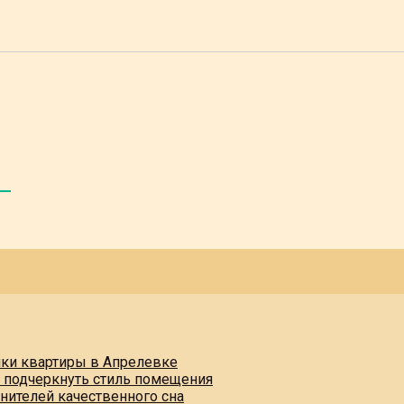
пки квартиры в Апрелевке
и подчеркнуть стиль помещения
нителей качественного сна