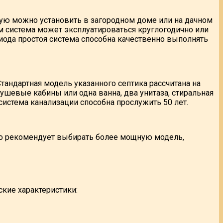
рую можно установить в загородном доме или на дачном
ом система может эксплуатироваться круглогодично или
ериода простоя система способна качественно выполнять
Стандартная модель указанного септика рассчитана на
шевые кабины или одна ванна, два унитаза, стиральная
система канализации способна прослужить 50 лет.
о рекомендует выбирать более мощную модель,
ские характеристики: