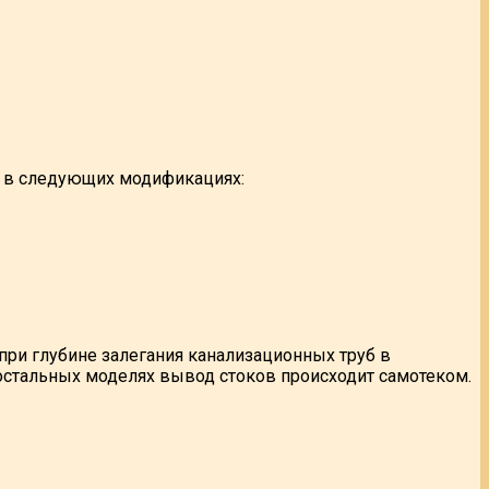
я в следующих модификациях:
при глубине залегания канализационных труб в
остальных моделях вывод стоков происходит самотеком.