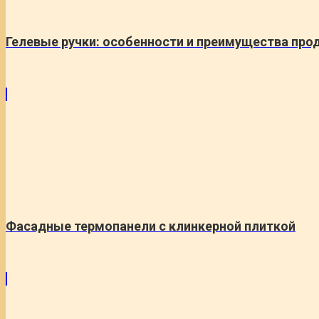
Гелевые ручки: особенности и преимущества про
Фасадные термопанели с клинкерной плиткой