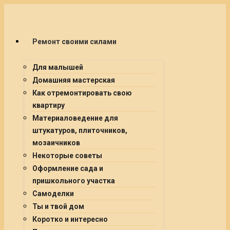
Ремонт своими силами
Для малышей
Домашняя мастерская
Как отремонтировать свою
квартиру
Материаловедение для
штукатуров, плиточников,
мозаичников
Некоторые советы
Оформление сада и
пришкольного участка
Самоделки
Ты и твой дом
Коротко и интересно