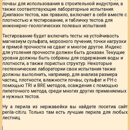
почвы для использования в строительной индустрии, а
также соответствующие лабораторные испытания.
Диапазон тестов, как правило, включает в себя вместе с
плотностью и тестирование, и табличку тестов для
инженерно-геологических полевых испытаний.
Тестирование будет включать тесты на устойчивость
магнезиум сульфата, морозного пучения, точки нагрузки
и прямой прочности на сдвиг и многое другое. Индекс
для утоления прочности должен быть доказан. Текущие
уровни должны быть собраны для содержания воды и
плотности, а также пористых структур. Некоторые
геотехнические лаборатории свои испытания также
должны выполнить, например, для анализа размера
частиц, плотности, влажности почвы, сульфат и РН с
помощью TRI и BRE методов, осаждения с помощью
пипеточного метода, среди многих других применяемых
и нужных тестов.
Ну а перила из нержавейки вы найдете посетив сайт
perila-citi.ru. Только там есть лучшие перила для любых
лестниц.