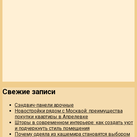
Свежие записи
Сэндвич-панели арочные
Новостройки рядом с Москвой: преимущества
покупки квартиры в Апрелевке
Шторы в современном интерьере: как создать уют
и подчеркнуть стиль помещения
Почему одеяла из кашемира становятся выбором