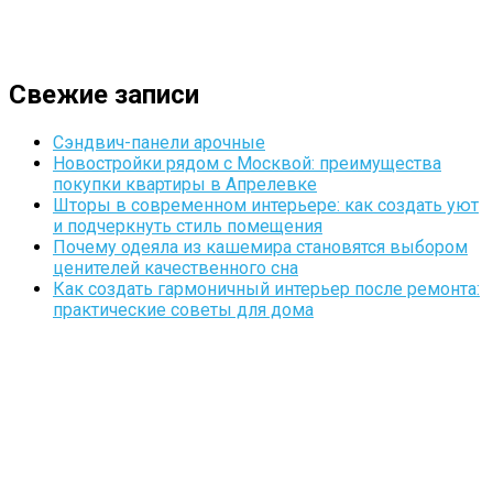
Свежие записи
Сэндвич-панели арочные
Новостройки рядом с Москвой: преимущества
покупки квартиры в Апрелевке
Шторы в современном интерьере: как создать уют
и подчеркнуть стиль помещения
Почему одеяла из кашемира становятся выбором
ценителей качественного сна
Как создать гармоничный интерьер после ремонта:
практические советы для дома