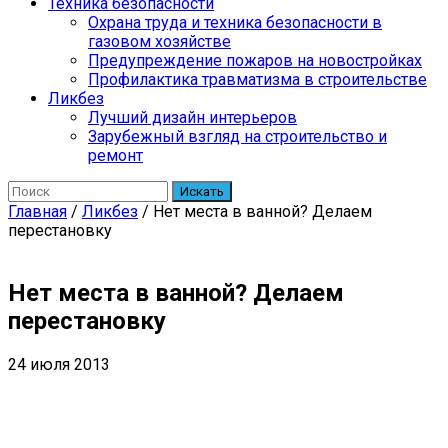
Техника безопасности
Охрана труда и техника безопасности в
газовом хозяйстве
Предупреждение пожаров на новостройках
Профилактика травматизма в строительстве
Ликбез
Лучший дизайн интерьеров
Зарубежный взгляд на строительство и
ремонт
Искать
Главная
/
Ликбез
/
Нет места в ванной? Делаем
перестановку
Нет места в ванной? Делаем
перестановку
24 июля 2013