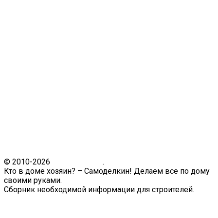
© 2010-2026
Кто в доме.ру
.
Кто в доме хозяин? – Самоделкин! Делаем все по дому
своими руками.
Сборник необходимой информации для строителей.
Связь с администрацией сайта