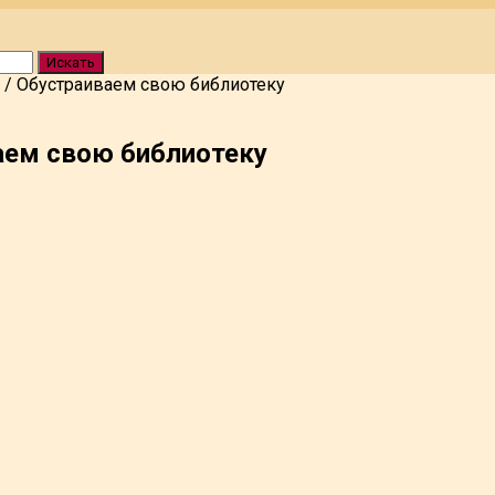
Искать
/
Обустраиваем свою библиотеку
аем свою библиотеку