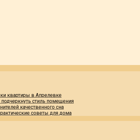
пки квартиры в Апрелевке
и подчеркнуть стиль помещения
нителей качественного сна
практические советы для дома