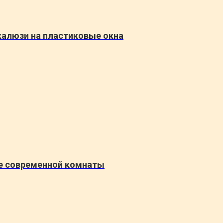
жалюзи на пластиковые окна
не современной комнаты