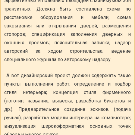
эффективных и полезных площадей с минимумом зон
транзитных. Должна быть составлена схема по
расстановке оборудования и мебели; схема
закрывания или открывания дверей, размещения
стопоров; спецификация заполнения дверных и
оконных проемов; пояснительная записка; надзор
авторский за ходом строительства; ведение
специального журнала по авторскому надзору.
А вот дизайнерский проект должен содержать такие
пункты выполнения работ: определение и подбор
стиля интерьера; концепция стиля фирменного
(логотип, название, вывеска, разработка буклетов и
др.). Предварительное создание эскизов (подача
ручная); разработка модели интерьера на компьютере;
визуализация широкоформатная основных точек
обзора и многое другое.