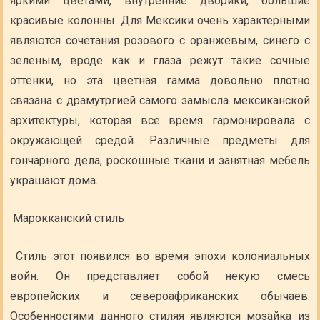
яркими цветами, внутренние дворики, большие
красивые колонны. Для Мексики очень характерными
являются сочетания розового с оранжевым, синего с
зеленым, вроде как и глаза режут такие сочные
оттенки, но эта цветная гамма довольно плотно
связана с драмутргией самого замысла мексиканской
архитектуры, которая все время гармонировала с
окружающей средой. Различные предметы для
гончарного дела, роскошные ткани и занятная мебель
украшают дома.
Марокканский стиль
Стиль этот появился во время эпохи колониальных
войн. Он представляет собой некую смесь
европейских и североафриканских обычаев.
Особенностями данного стиляя являются мозайка из