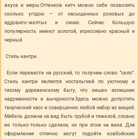
вкуса и меры.Оттенков китч можно себе позволить
сколько угодно — от насыщенных розовых до
яддовито-желтых и синих. Сейчас большую
популярность имеют золотой, агрессивно красный и
черный.
Стиль кантри.
Если перевести на русский, то получим слово "село".
Стиль кантри является ностальгией по уютному и
тихому деревенскому быту, что лишен излишних
надуманности и вычурности.Здесь можно допустить
творческий хаос и совершенно любой набор из вещей.
Мебель должна на вид быть грубой и тяжелой, словно
ее только-только сделали, но при этом на века. Для
оформления отлично могут подойти ковбойские