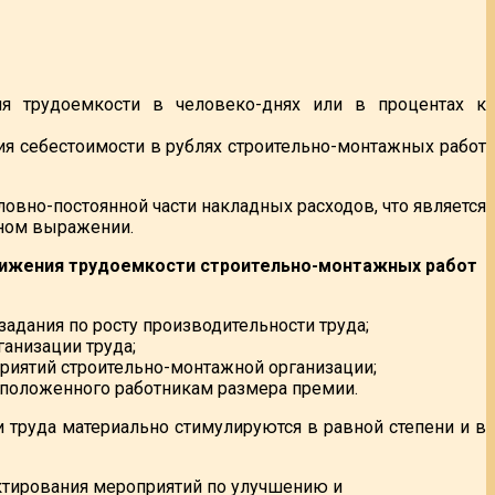
я трудоемкости в человеко-днях или в процентах к
ия себестоимости в рублях строительно-монтажных работ
овно-постоянной части накладных расходов, что является
ном выражении.
нижения трудоемкости строительно-монтажных работ
дания по росту производительности труда;
ганизации труда;
риятий строительно-монтажной организации;
 положенного работникам размера премии.
 труда материально стимулируются в равной степени и в
ектирования мероприятий по улучшению и