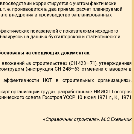
 впоследствии корректируется с учетом фактически
. е. производится в два приема: расчет планируемой
тате внедрения в производство запланированных
 фактических показателей с показателями исходного
 базируясь на данных бухгалтерской и статистической
основаны на следующих документах:
вложений «в строительстве» (СН 423—71), утвержденная
скомтрудом (инструкция СН 248—63 отменена с вводом в
 эффективности НОТ в строительных организациях»,
арт организации труда», разработанные НИИСП Госстроя
ического совета Госстроя УССР 10 июня 1971 г., К., 1971
«Справочник строителя», М.С.Екельчик