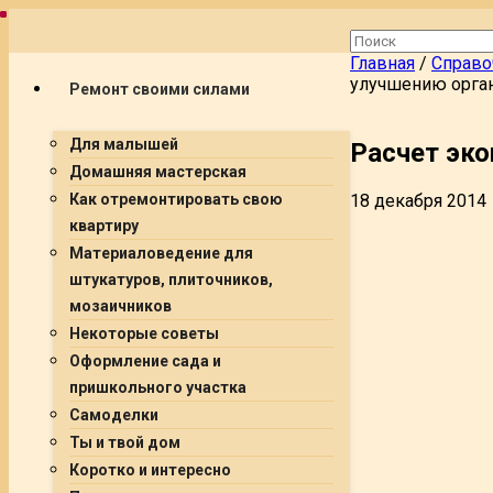
Главная
/
Справо
улучшению орган
Ремонт своими силами
Для малышей
Расчет эко
Домашняя мастерская
18 декабря 2014
Как отремонтировать свою
квартиру
Материаловедение для
штукатуров, плиточников,
мозаичников
Некоторые советы
Оформление сада и
пришкольного участка
Самоделки
Ты и твой дом
Коротко и интересно