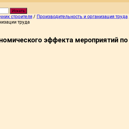
Искать
чник строителя
/
Производительность и организация труда
изации труда
номического эффекта мероприятий по