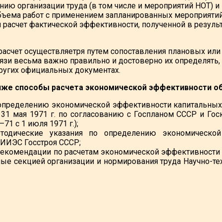
ию организации труда (в том числе и мероприятий НОТ) и
ъема работ с применением запланированных мероприятий, т
 расчет фактической эффективности, полученной в резуль
 расчет осуществляетря путем сопоставления плановых или
вязи весьма важно правильно и достоверно их определять,
других официальных документах.
же способы расчета экономической эффективности об
определению экономической эффективности капитальных 
31 мая 1971 г. по согласованию с Госпланом СССР и Го
71 с 1 июля 1971 г.);
тодические указания по определению экономической
ИИЭС Госстроя СССР;
екомендации по расчетам экономической эффективности к
ые секцией организации и нормирования труда Научно-техн