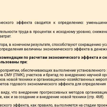
ческого эффекта сводится к определению: уменьшени
тельности труда в процентах к исходному уровню; снижен
затрат.
ора, в конечном результате, способствуют сокращению усл
 определения величины экономического эффекта в денеж
омендации по расчетам экономического эффекта и с
ользованы при:
роприятии, обеспечивающих выполнение установленного за
ов СМУ (ПМК), участков и бригад по внедрению научной ор
нов новой техники и организационно-хозяйственных мероп
етов годового экономического эффекта для определения
 виду, что внедрение прогрессивных методов организации
, как и за создание и внедрение новой техники (стр. 468).
еского эффекта, как правило, выполняется на стадии про