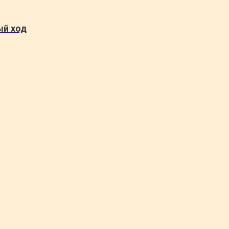
ый ход