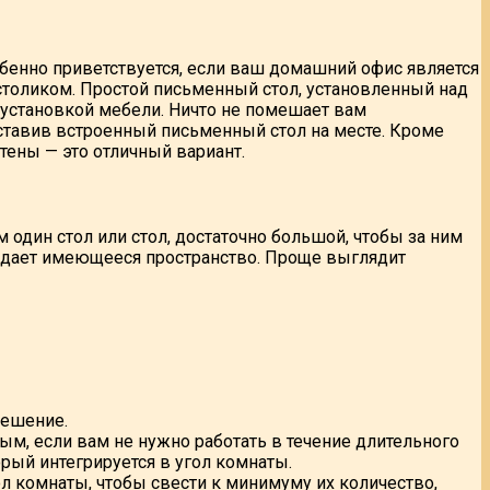
обенно приветствуется, если ваш домашний офис является
столиком. Простой письменный стол, установленный над
 установкой мебели. Ничто не помешает вам
ставив встроенный письменный стол на месте. Кроме
тены — это отличный вариант.
один стол или стол, достаточно большой, чтобы за ним
едает имеющееся пространство. Проще выглядит
решение.
ым, если вам не нужно работать в течение длительного
орый интегрируется в угол комнаты.
ол комнаты, чтобы свести к минимуму их количество,