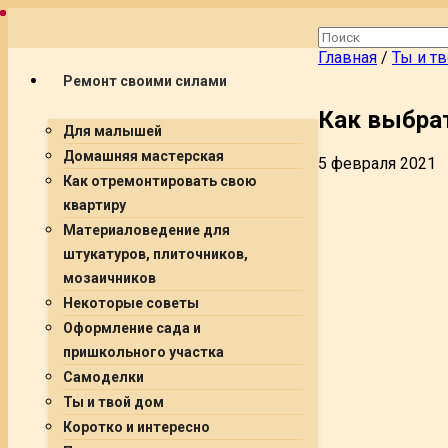
Главная
/
Ты и т
Ремонт своими силами
Как выбра
Для малышей
Домашняя мастерская
5 февраля 2021
Как отремонтировать свою
квартиру
Материаловедение для
штукатуров, плиточников,
мозаичников
Некоторые советы
Оформление сада и
пришкольного участка
Самоделки
Ты и твой дом
Коротко и интересно