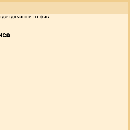
л для домашнего офиса
иса