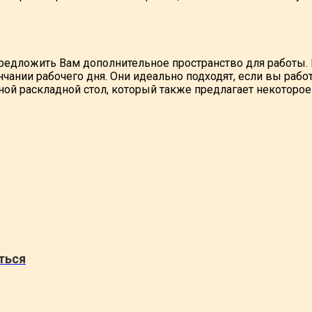
редложить Вам дополнительное пространство для работы
чании рабочего дня. Они идеально подходят, если вы рабо
ной раскладной стол, который также предлагает некоторо
ться