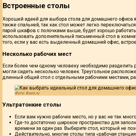
Встроенные столы
Хорошей идеей для выбора стола для домашнего офиса яв
также спальней, так как стол может легко переключатьс
парой шкафов с полочками выше, будет хорошо работать
использовать дополнительный письменный стол в комнат
того, если у вас есть выделенный домашний офис, встро
Несколько рабочих мест
Если более чем одному человеку необходимо разделить ра
могли сидеть несколько человек. Треугольное располож
длинный общий стол с отдельными рабочими местами, р
Фото: ikses.ru
Ультратонкие столы
Если вам нужно рабочее место, но у вас не так мног
Где-то достаточно широкое пространство для запол
времени за один раз. Выберите стол, который не пох
Действительно, многие столы типа «рабочая станция