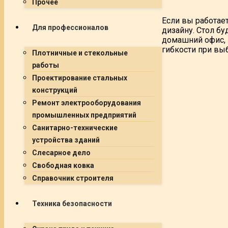
Прочее
Если вы работае
Для профессионалов
дизайну. Стол бу
домашний офис, к
гибкости при вы
Плотничные и стекольные
работы
Проектирование стальных
конструкций
Ремонт электрооборудования
промышленных предприятий
Санитарно-технические
устройства зданий
Слесарное дело
Свободная ковка
Справочник строителя
Техника безопасности