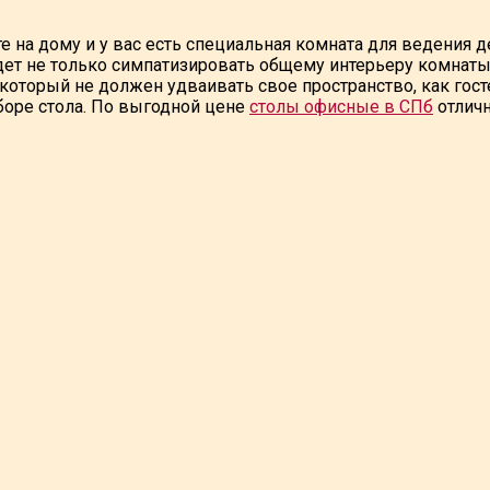
те на дому и у вас есть специальная комната для ведения 
дет не только симпатизировать общему интерьеру комнаты,
оторый не должен удваивать свое пространство, как гостев
боре стола. По выгодной цене
столы офисные в СПб
отличн