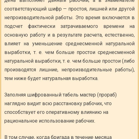
день выполняет данный рабочий; а в знаменателе
соответствующий шифр — простоя, лишней или другой
непроизводительной работы. Это время включается в
подсчет фактически затрачиваемого времени на
основную работу и в результате расчета, естественно,
влияет на уменьшение среднесменной натуральной
выработки, т. е. чем больше простои среднесменной
натуральной выработки, т. е. чем больше простои (либо
производятся лишние, непроизводительные работы),
тем ниже будет натуральная выработка.
Заполняя шифрованный табель мастер (прораб)
наглядно видит всю расстановку рабочих, что
способствует его оперативному влиянию на
рациональное использование рабочих.
В том случае, когда бригада в течение месяца