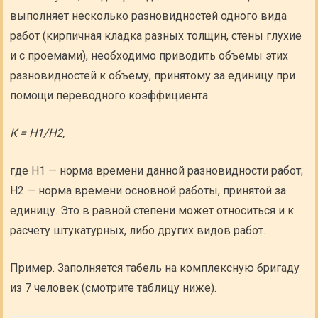
выполняет несколько разновидностей одного вида
работ (кирпичная кладка разных толщин, стены глухие
и с проемами), необходимо приводить объемы этих
разновидностей к объему, принятому за единицу при
помощи переводного коэффициента.
К = Н1/Н2,
где H1 — норма времени данной разновидности работ;
Н2 — норма времени основной работы, принятой за
единицу. Это в равной степени может относиться и к
расчету штукатурных, либо других видов работ.
Пример. Заполняется табель на комплексную бригаду
из 7 человек (смотрите таблицу ниже).