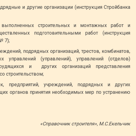
одрядные и другие организации (инструкция Стройбанка
 выполненных строительных и монтажных работ и
ествленных подготовительными работ (инструкция
№ 7);
реждений, подрядных организаций, трестов, комбинатов,
х управлений (управлений), управлений (отделов)
рудящихся и других организаций представления
со строительством;
ек, предприятий, учреждений, подрядных и других
ящих органов принятия необходимых мер по устранению
«Справочник строителя», М.С.Екельчик