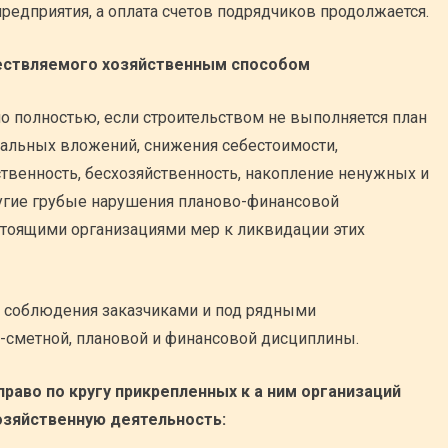
редприятия, а оплата счетов подрядчиков продолжается.
ествляемого хозяйственным способом
 полностью, если строительством не выполняется план
тальных вложений, снижения себестоимости,
ственность, бесхозяйственность, накопление ненужных и
угие грубые нарушения планово-финансовой
тоящими организациями мер к ликвидации этих
 соблюдения заказчиками и под рядными
-сметной, плановой и финансовой дисциплины.
аво по кругу прикрепленных к а ним организаций
озяйственную деятельность: