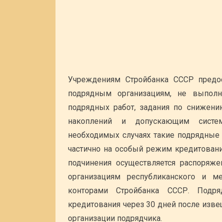
Учреждениям Стройбанка СССР предо
подрядным организациям, не выпол
подрядных работ, задания по снижени
накоплений и допускающим систем
необходимых случаях такие подрядные 
частично на особый режим кредитовани
подчинения осуществляется распоряж
организациям республиканского и м
конторами Стройбанка СССР. Подр
кредитования через 30 дней после изв
организации подрядчика.