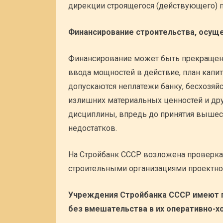
дирекции строящегося (действующего) п
Финансирование строительства, осущ
Финансирование может быть прекращено
ввода мощностей в действие, план капи
допускаются неплатежи банку, бесхозяй
излишних материальных ценностей и др
дисциплины, впредь до принятия вышес
недостатков.
На Стройбанк СССР возложена проверка
строительными организациями проектно
Учреждения Стройбанка СССР имеют пр
без вмешательства в их оперативно-х