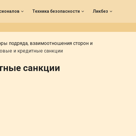
сионалов
Техника безопасности
Ликбез
ры подряда, взаимоотношения сторон и
овые и кредитные санкции
тные санкции