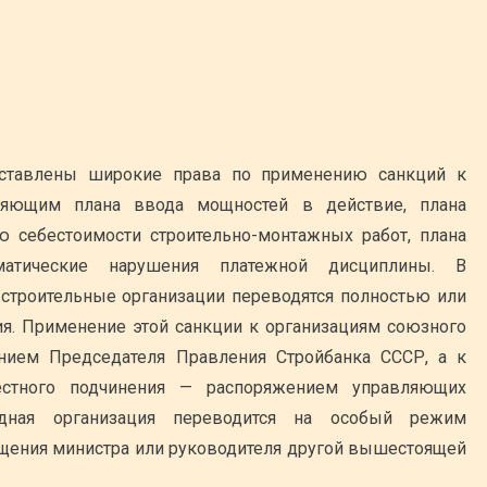
ставлены широкие права по применению санкций к
няющим плана ввода мощностей в действие, плана
ю себестоимости строительно-монтажных работ, плана
атические нарушения платежной дисциплины. В
строительные организации переводятся полностью или
я. Применение этой санкции к организациям союзного
ением Председателя Правления Стройбанка СССР, а к
естного подчинения — распоряжением управляющих
ядная организация переводится на особый режим
ещения министра или руководителя другой вышестоящей