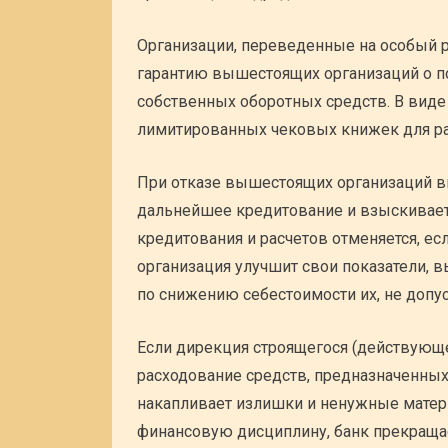
Организации, переведенные на особый р
гарантию вышестоящих организаций о п
собственных оборотных средств. В вид
лимитированных чековых книжек для ра
При отказе вышестоящих организаций вы
дальнейшее кредитование и взыскивае
кредитования и расчетов отменяется, ес
организация улучшит свои показатели, 
по снижению себестоимости их, не допу
Если дирекция строящегося (действующе
расходование средств, предназначенны
накапливает излишки и ненужные матер
финансовую дисциплину, банк прекращае