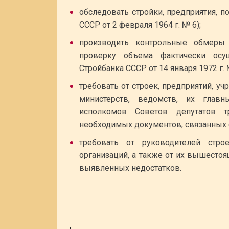
обследовать стройки, предприятия, п
СССР от 2 февраля 1964 г. № 6);
производить контрольные обмеры
проверку объема фактически осущ
Стройбанка СССР от 14 января 1972 г. 
требовать от строек, предприятий, уч
министерств, ведомств, их главны
исполкомов Советов депутатов т
необходимых документов, связанных 
требовать от руководителей стро
организаций, а также от их вышесто
выявленных недостатков.