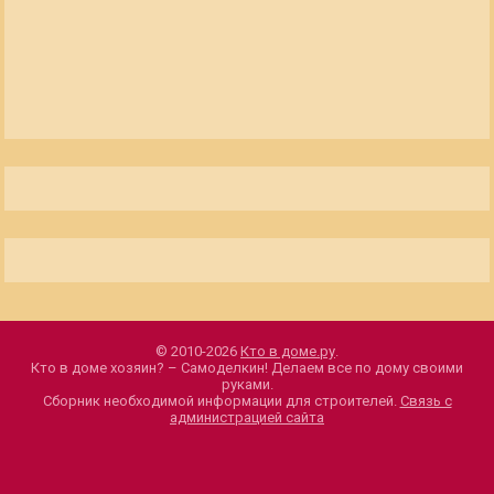
© 2010-2026
Кто в доме.ру
.
Кто в доме хозяин? – Самоделкин! Делаем все по дому своими
руками.
Сборник необходимой информации для строителей.
Связь с
администрацией сайта