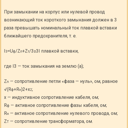
При замыкании на корпус или нулевой провод
возникающий ток короткого замыкания должен в 3
раза превышать номинальный ток плавкой вставки
ближайшего предохранителя, т. е.
I
=U
/Z
+Z
/3≥3I плавкой вставки,
3
ф
п
т
где I3 — ток замыкания на землю (а);
Z
— сопротивление петли «фаза — нуль», ом, равное
n
√(R
+R
)2+x
;
ф
н
2
х — индуктивное сопротивление кабеля, ом;
R
— активное сопротивление фазы кабеля, ом;
ф
R
— активное сопротивление нулевого провода, ом;
н
Z
— сопротивление трансформатора, ом.
T