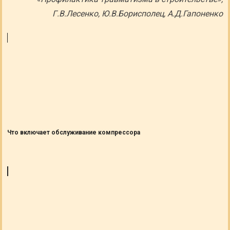
Г.В.Лесенко, Ю.В.Борисполец, А.Д.Гапоненко
Что включает обслуживание компрессора