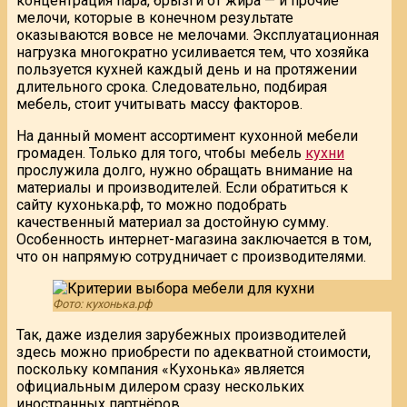
концентрация пара, брызги от жира — и прочие
мелочи, которые в конечном результате
оказываются вовсе не мелочами. Эксплуатационная
нагрузка многократно усиливается тем, что хозяйка
пользуется кухней каждый день и на протяжении
длительного срока. Следовательно, подбирая
мебель, стоит учитывать массу факторов.
На данный момент ассортимент кухонной мебели
громаден. Только для того, чтобы мебель
кухни
прослужила долго, нужно обращать внимание на
материалы и производителей. Если обратиться к
сайту кухонька.рф, то можно подобрать
качественный материал за достойную сумму.
Особенность интернет-магазина заключается в том,
что он напрямую сотрудничает с производителями.
Фото: кухонька.рф
Так, даже изделия зарубежных производителей
здесь можно приобрести по адекватной стоимости,
поскольку компания «Кухонька» является
официальным дилером сразу нескольких
иностранных партнёров.