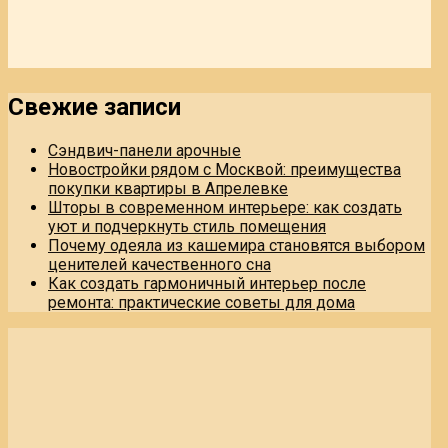
Свежие записи
Сэндвич-панели арочные
Новостройки рядом с Москвой: преимущества
покупки квартиры в Апрелевке
Шторы в современном интерьере: как создать
уют и подчеркнуть стиль помещения
Почему одеяла из кашемира становятся выбором
ценителей качественного сна
Как создать гармоничный интерьер после
ремонта: практические советы для дома