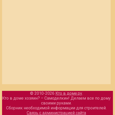
© 2010-2026
Кто в доме.ру
.
Кто в доме хозяин? – Самоделкин! Делаем все по дому
своими руками.
Сборник необходимой информации для строителей.
Связь с администрацией сайта