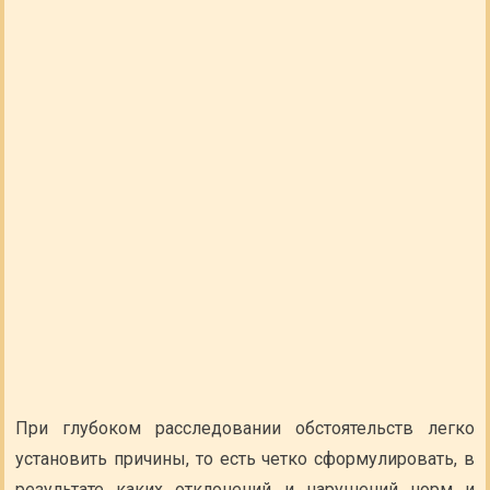
При глубоком расследовании обстоятельств легко
установить причины, то есть четко сформулировать, в
результате каких отклонений и нарушений норм и