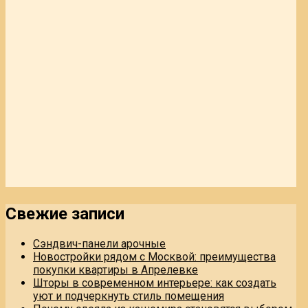
Свежие записи
Сэндвич-панели арочные
Новостройки рядом с Москвой: преимущества
покупки квартиры в Апрелевке
Шторы в современном интерьере: как создать
уют и подчеркнуть стиль помещения