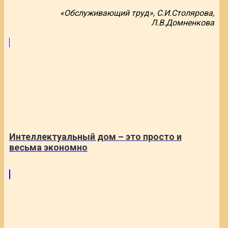
«Обслуживающий труд», С.И.Столярова,
Л.В.Домненкова
Интеллектуальный дом – это просто и
весьма экономно