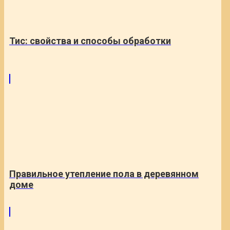
Тис: свойства и способы обработки
Правильное утепление пола в деревянном
доме