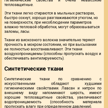
гигиенические свойства и очень невысокие
теплозащитные.
Эти ткани легко стираются в мыльных растворах,
быстро сохнут, хорошо разглаживаются утюгом, но
на поверхности, при несоблюдении параметров
влажно-тепловой обработки, могут образовываться
заломы, ласы.
Ткани из вискозного волокна значительно теряют
прочность в мокром состоянии, но при высыхании
ее полностью восстанавливают. Эти ткани
воздухопроницаемы (способны пропускать воздух и
обеспечивать вентилируемость).
Синтетические ткани
Синтетические ткани по сравнению с
искусственными обладают худшими
гигиеническими свойствами. Лавсан и нитрон по
внешнему виду напоминают шерсть, имеют
хорошие теплозащитные свойства, увеличивают
водопроницаемость (способность материала
пропускать влагу при определенном давлении).