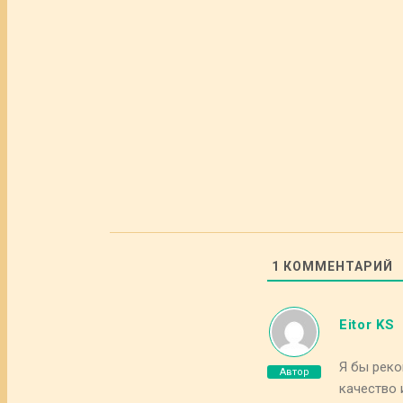
1
КОММЕНТАРИЙ
Eitor KS
Я бы рек
Автор
качество 