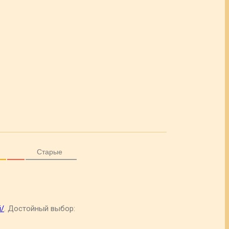
Старые
i/
. Достойный выбор: