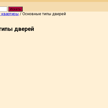
Искать
 квартиры
/
Основные типы дверей
типы дверей