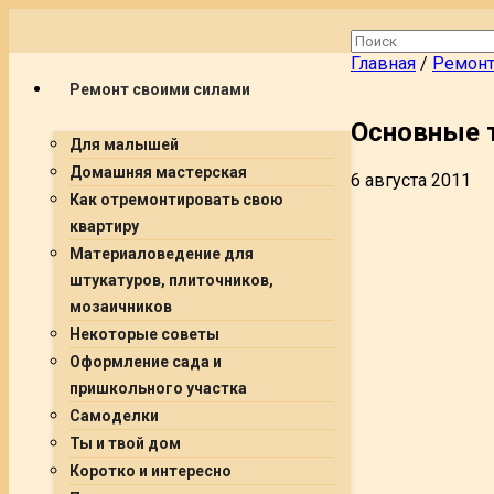
Главная
/
Ремонт
Ремонт своими силами
Основные 
Для малышей
Домашняя мастерская
6 августа 2011
Как отремонтировать свою
квартиру
Материаловедение для
штукатуров, плиточников,
мозаичников
Некоторые советы
Оформление сада и
пришкольного участка
Самоделки
Ты и твой дом
Коротко и интересно