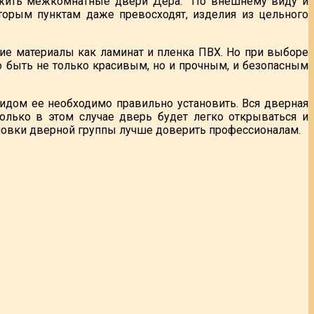
служить межкомнатные двери Дера. По внешнему виду и
оторым пунктам даже превосходят, изделия из цельного
ие материалы как ламинат и пленка ПВХ. Но при выборе
о быть не только красивым, но и прочным, и безопасным
идом ее необходимо правильно установить. Вся дверная
Только в этом случае дверь будет легко открываться и
ановки дверной группы лучше доверить профессионалам.