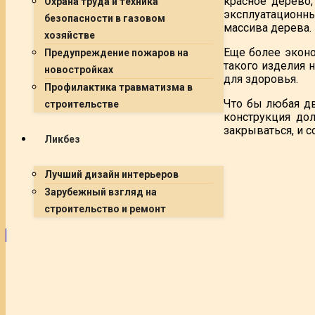
красное дерево
Охрана труда и техника
эксплуатационны
безопасности в газовом
массива дерева.
хозяйстве
Еще более эконо
Предупреждение пожаров на
такого изделия 
новостройках
для здоровья.
Профилактика травматизма в
Что бы любая дв
строительстве
конструкция дол
закрываться, и 
Ликбез
Лучший дизайн интерьеров
Зарубежный взгляд на
строительство и ремонт