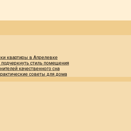
пки квартиры в Апрелевке
и подчеркнуть стиль помещения
нителей качественного сна
практические советы для дома