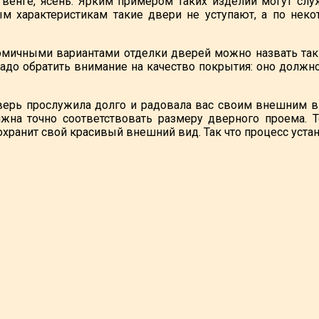
, венге, ясень. Ярким примером таких изделий могут 
м характеристикам такие двери не уступают, а по нек
мичными вариантами отделки дверей можно назвать так
надо обратить внимание на качество покрытия: оно должн
ерь прослужила долго и радовала вас своим внешним в
жна точно соответствовать размеру дверного проема. 
сохранит свой красивый внешний вид. Так что процесс уст