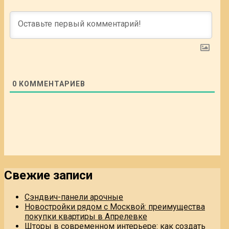
0
КОММЕНТАРИЕВ
Свежие записи
Сэндвич-панели арочные
Новостройки рядом с Москвой: преимущества
покупки квартиры в Апрелевке
Шторы в современном интерьере: как создать