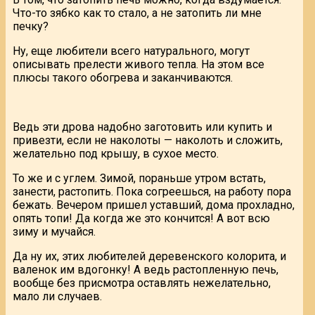
Что-то зябко как то стало, а не затопить ли мне
печку?
Ну, еще любители всего натурального, могут
описывать прелести живого тепла. На этом все
плюсы такого обогрева и заканчиваются.
Ведь эти дрова надобно заготовить или купить и
привезти, если не наколоты — наколоть и сложить,
желательно под крышу, в сухое место.
То же и с углем. Зимой, пораньше утром встать,
занести, растопить. Пока согреешься, на работу пора
бежать. Вечером пришел уставший, дома прохладно,
опять топи! Да когда же это кончится! А вот всю
зиму и мучайся.
Да ну их, этих любителей деревенского колорита, и
валенок им вдогонку! А ведь растопленную печь,
вообще без присмотра оставлять нежелательно,
мало ли случаев.