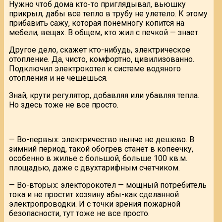
Нужно чтоб дома кто-то приглядывал, вьюшку
прикрыл, дабы все тепло в трубу не улетело. К этому
прибавить сажу, которая понемногу копится на
мебели, вещах. В общем, кто жил с печкой — знает.
Другое дело, скажет кто-нибудь, электрическое
отопление. Да, чисто, комфортно, цивилизованно.
Подключил электрокотел к системе водяного
отопления и не чешешься.
Знай, крути регулятор, добавляя или убавляя тепла.
Но здесь тоже не все просто.
— Во-первых: электричество нынче не дешево. В
зимний период, такой обогрев станет в копеечку,
особенно в жилье с большой, больше 100 кв.м.
площадью, даже с двухтарифным счетчиком.
— Во-вторых: электорокотел — мощный потребитель
тока и не простит хозяину абы-как сделанной
электропроводки. И с точки зрения пожарной
безопасности, тут тоже не все просто.