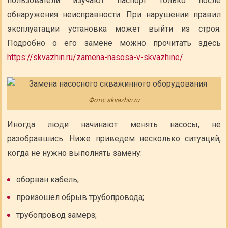
пользователи изучают паспорт только после
обнаружения неисправности. При нарушении правил
эксплуатации установка может выйти из строя.
Подробно о его замене можно прочитать здесь
https://skvazhin.ru/zamena-nasosa-v-skvazhine/
.
Фото: skvazhin.ru
Иногда люди начинают менять насосы, не
разобравшись. Ниже приведем несколько ситуаций,
когда не нужно выполнять замену:
оборван кабель;
произошел обрыв трубопровода;
трубопровод замерз;