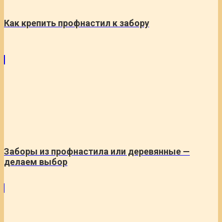
Как крепить профнастил к забору
Заборы из профнастила или деревянные —
делаем выбор