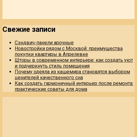
Свежие записи
Сэндвич-панели арочные
Новостройки рядом с Москвой: преимущества
покупки квартиры в Апрелевке
Шторы в современном интерьере: как создать уют
и подчеркнуть стиль помещения
Почему одеяла из кашемира становятся выбором
ценителей качественного сна
Как создать гармоничный интерьер после ремонта:
практические советы для дома