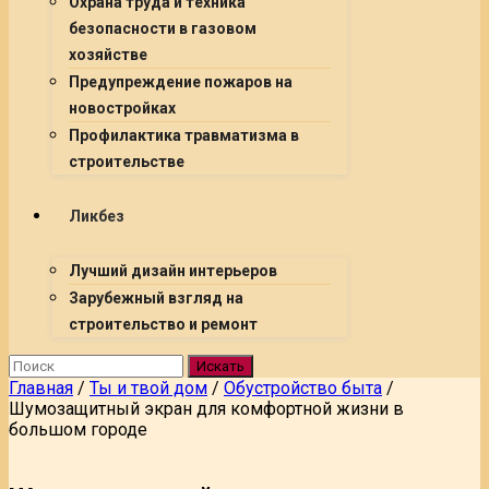
Охрана труда и техника
безопасности в газовом
хозяйстве
Предупреждение пожаров на
новостройках
Профилактика травматизма в
строительстве
Ликбез
Лучший дизайн интерьеров
Зарубежный взгляд на
строительство и ремонт
Искать
Главная
/
Ты и твой дом
/
Обустройство быта
/
Шумозащитный экран для комфортной жизни в
большом городе