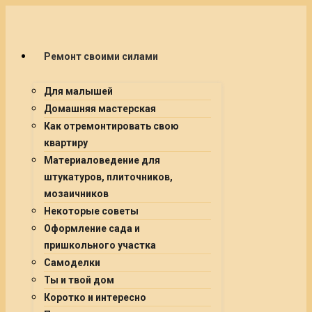
Ремонт своими силами
Для малышей
Домашняя мастерская
Как отремонтировать свою
квартиру
Материаловедение для
штукатуров, плиточников,
мозаичников
Некоторые советы
Оформление сада и
пришкольного участка
Самоделки
Ты и твой дом
Коротко и интересно