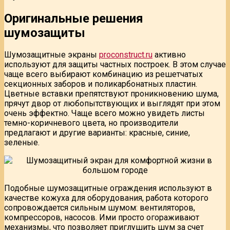
Оригинальные решения
шумозащиты
Шумозащитные экраны
proconstruct.ru
активно
используют для защиты частных построек. В этом случае
чаще всего выбирают комбинацию из решетчатых
секционных заборов и поликарбонатных пластин.
Цветные вставки препятствуют проникновению шума,
прячут двор от любопытствующих и выглядят при этом
очень эффектно. Чаще всего можно увидеть листы
темно-коричневого цвета, но производители
предлагают и другие варианты: красные, синие,
зеленые.
Подобные шумозащитные ограждения используют в
качестве кожуха для оборудования, работа которого
сопровождается сильным шумом: вентиляторов,
компрессоров, насосов. Ими просто огораживают
механизмы, что позволяет приглушить шум за счет