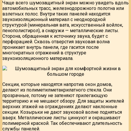
Чаще всего шумозащитный экран можно увидеть вдоль
автомобильных трасс, железнодорожного полотна или
взлетных полос. Внутри таких панелей находится
звукоизоляционный материал с неоднородной
структурой (минеральная вата, искусственный войлок,
пенополистирол), а снаружи — металлические листы.
Сторона, обращенная к источнику звука, будет с
перфорацией. Сквозь отверстия звуковая волна
проникает внутрь панели, где гасится после
многократных отражений в структуре
звукоизоляционного материала.
Секции, которые находятся напротив окон домов,
делают из полиметилметакрилатного стекла. Они
прозрачные, потому не затеняют прилегающую
территорию и не мешают обзору. Для защиты жителей
верхних этажей на ограждениях делают наклонные
секции. Козырьки не дают звуковой волне подняться
вверх. Металлические листы цинкуют и окрашивают
полимерной краской. Так обеспечивают длительность
службы панелей.