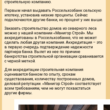
строительную компанию.
Первым начал выдавать Россельхозбанк сельскую
ипотеку, установив низкие проценты. Сейчас
подключаются другие банки, но процент у них выше.
Заказать строительство домов из северного леса
можно у нашей компании «Манигор Строй». Мы
аккредитованы в Россельхозбанке, что не может
сделать любая другая компания. Аккредитация – это
в первую очередь подтверждение надежности
партнера банка. Вылет из нее по причине
банкротства строительной организации сравнивается
с черной меткой.
Для аккредитации строительная компания
оценивается банком по опыту, срокам
существования, количеству построенных домов,
деловой репутации. «Манигор Строй» соответствует
всем требованиям, чем не могут похвастаться
другие фирмы.