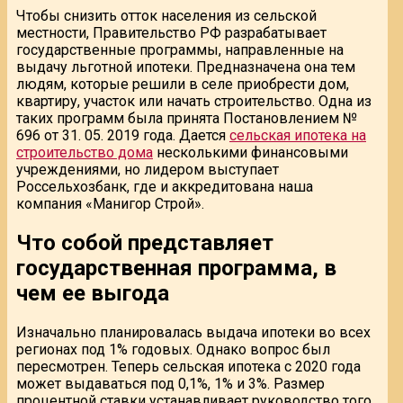
Чтобы снизить отток населения из сельской
местности, Правительство РФ разрабатывает
государственные программы, направленные на
выдачу льготной ипотеки. Предназначена она тем
людям, которые решили в селе приобрести дом,
квартиру, участок или начать строительство. Одна из
таких программ была принята Постановлением №
696 от 31. 05. 2019 года. Дается
сельская ипотека на
строительство дома
несколькими финансовыми
учреждениями, но лидером выступает
Россельхозбанк, где и аккредитована наша
компания «Манигор Строй».
Что собой представляет
государственная программа, в
чем ее выгода
Изначально планировалась выдача ипотеки во всех
регионах под 1% годовых. Однако вопрос был
пересмотрен. Теперь сельская ипотека с 2020 года
может выдаваться под 0,1%, 1% и 3%. Размер
процентной ставки устанавливает руководство того