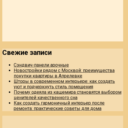
Свежие записи
Сэндвич-панели арочные
Новостройки рядом с Москвой: преимущества
покупки квартиры в Апрелевке
Шторы в современном интерьере: как создать
уют и подчеркнуть стиль помещения
Почему одеяла из кашемира становятся выбором
ценителей качественного сна
Как создать гармоничный интерьер после
ремонта: практические советы для дома