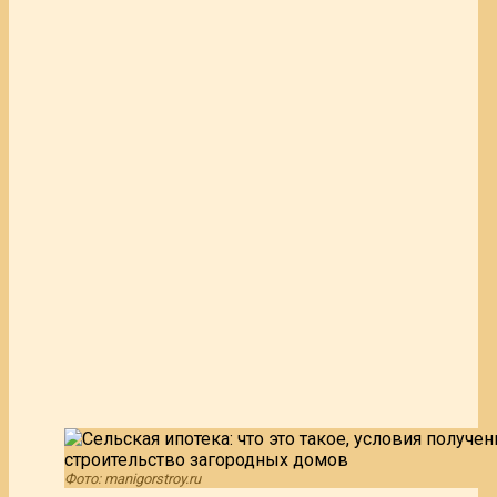
Фото: manigorstroy.ru