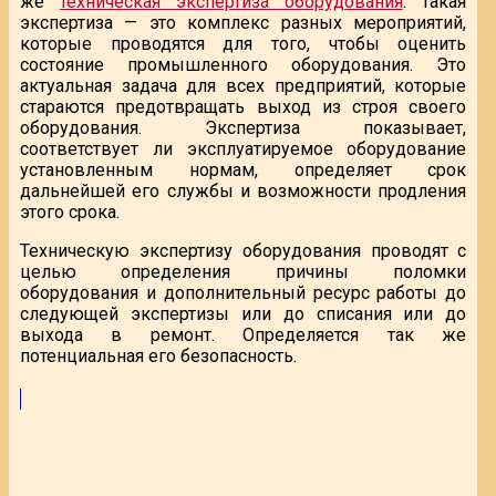
же
техническая экспертиза оборудования
. Такая
экспертиза — это комплекс разных мероприятий,
которые проводятся для того, чтобы оценить
состояние промышленного оборудования. Это
актуальная задача для всех предприятий, которые
стараются предотвращать выход из строя своего
оборудования. Экспертиза показывает,
соответствует ли эксплуатируемое оборудование
установленным нормам, определяет срок
дальнейшей его службы и возможности продления
этого срока.
Техническую экспертизу оборудования проводят с
целью определения причины поломки
оборудования и дополнительный ресурс работы до
следующей экспертизы или до списания или до
выхода в ремонт. Определяется так же
потенциальная его безопасность.