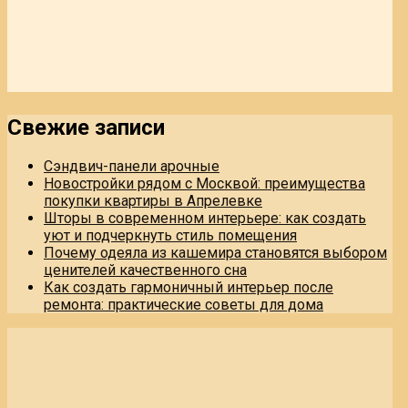
Свежие записи
Сэндвич-панели арочные
Новостройки рядом с Москвой: преимущества
покупки квартиры в Апрелевке
Шторы в современном интерьере: как создать
уют и подчеркнуть стиль помещения
Почему одеяла из кашемира становятся выбором
ценителей качественного сна
Как создать гармоничный интерьер после
ремонта: практические советы для дома