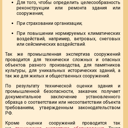
Для того, чтобы определить целесообразность
реконструкции или ремонта здания или
сооружения;
При страховании организации;
При повышении нормируемых климатических
воздействий, например, ветровых, снеговых
или сейсмических воздействий.
Так же промышленная экспертиза сооружений
проводится для технически сложных и опасных
объектов разного производства, для памятников
культуры, для уникальных исторических зданий, а
так же для жилых и общественных сооружений.
По результату технической оценки здания и
промышленной безопасности, заказчик получает
документальное заключение установленного
образца о соответствии или несоответствии объекта
требованиям, утвержденным законодательством
РФ.
Кроме оценки сооружений проводится так