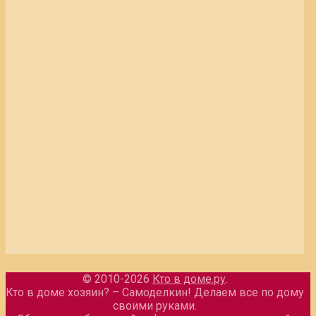
© 2010-2026
Кто в доме.ру
.
Кто в доме хозяин? – Самоделкин! Делаем все по дому
своими руками.