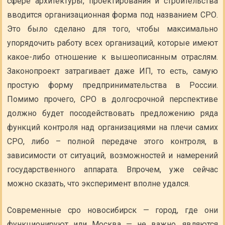
сфере архитектуры, проектирования и строительства
вводится организационная форма под названием СРО.
Это было сделано для того, чтобы максимально
упорядочить работу всех организаций, которые имеют
какое-либо отношение к вышеописанным отраслям.
Законопроект затрагивает даже ИП, то есть, самую
простую форму предпринимательства в России.
Помимо прочего, СРО в долгосрочной перспективе
должно будет посодействовать предложению ряда
функций контроля над организациями на плечи самих
СРО, либо – полной передаче этого контроля, в
зависимости от ситуаций, возможностей и намерений
государственного аппарата. Впрочем, уже сейчас
можно сказать, что эксперимент вполне удался.
Современные сро новосибирск — город, где они
функционируют или Москва — не важно, являются