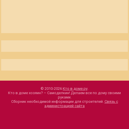
© 2010-2026
Кто в доме.ру
.
Кто в доме хозяин? – Самоделкин! Делаем все по дому своими
руками.
Сборник необходимой информации для строителей.
Связь с
администрацией сайта