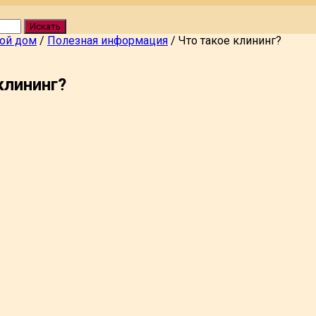
Искать
вой дом
/
Полезная информация
/
Что такое клининг?
клининг?