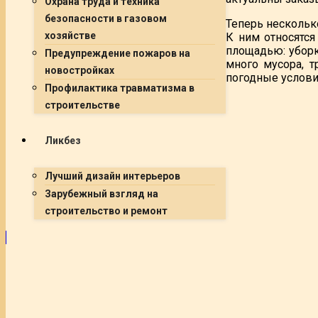
Охрана труда и техника
безопасности в газовом
Теперь несколько
хозяйстве
К ним относятся
площадью: уборк
Предупреждение пожаров на
много мусора, 
новостройках
погодные услови
Профилактика травматизма в
строительстве
Ликбез
Лучший дизайн интерьеров
Зарубежный взгляд на
строительство и ремонт