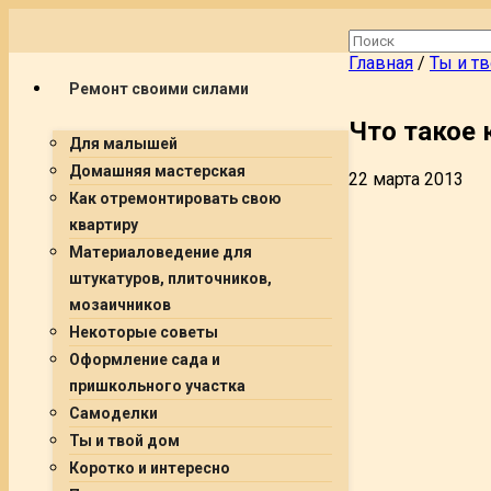
Главная
/
Ты и т
Ремонт своими силами
Что такое 
Для малышей
Домашняя мастерская
22 марта 2013
Как отремонтировать свою
квартиру
Материаловедение для
штукатуров, плиточников,
мозаичников
Некоторые советы
Оформление сада и
пришкольного участка
Самоделки
Ты и твой дом
Коротко и интересно