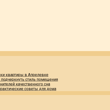
пки квартиры в Апрелевке
и подчеркнуть стиль помещения
нителей качественного сна
практические советы для дома