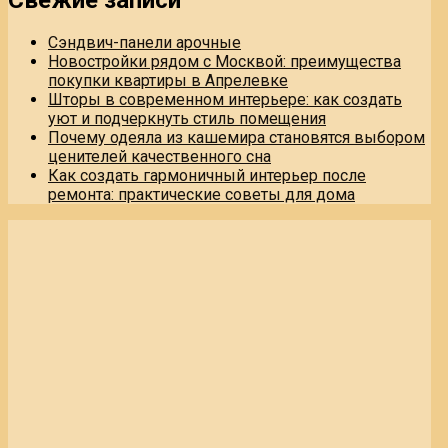
Сэндвич-панели арочные
Новостройки рядом с Москвой: преимущества
покупки квартиры в Апрелевке
Шторы в современном интерьере: как создать
уют и подчеркнуть стиль помещения
Почему одеяла из кашемира становятся выбором
ценителей качественного сна
Как создать гармоничный интерьер после
ремонта: практические советы для дома