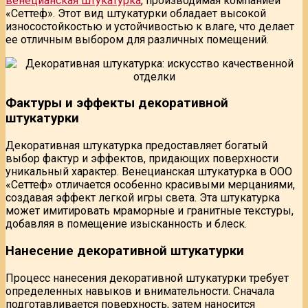
венецианская штукатурка
, производимая компанией
«Сеттеф». Этот вид штукатурки обладает высокой
износостойкостью и устойчивостью к влаге, что делает
ее отличным выбором для различных помещений.
Фактуры и эффекты декоративной
штукатурки
Декоративная штукатурка предоставляет богатый
выбор фактур и эффектов, придающих поверхности
уникальный характер. Венецианская штукатурка в ООО
«Сеттеф» отличается особенно красивыми мерцаниями,
создавая эффект легкой игры света. Эта штукатурка
может имитировать мраморные и гранитные текстуры,
добавляя в помещение изысканность и блеск.
Нанесение декоративной штукатурки
Процесс нанесения декоративной штукатурки требует
определенных навыков и внимательности. Сначала
подготавливается поверхность, затем наносится