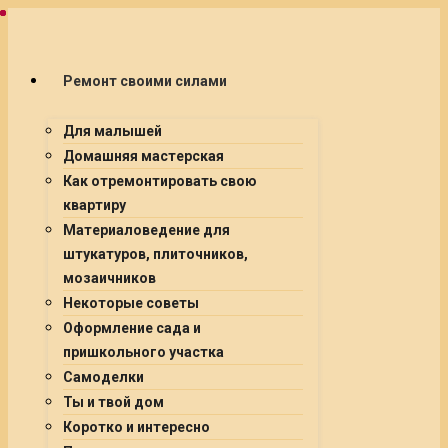
Ремонт своими силами
Для малышей
Домашняя мастерская
Как отремонтировать свою
квартиру
Материаловедение для
штукатуров, плиточников,
мозаичников
Некоторые советы
Оформление сада и
пришкольного участка
Самоделки
Ты и твой дом
Коротко и интересно