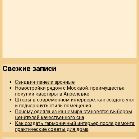
Свежие записи
Сэндвич-панели арочные
Новостройки рядом с Москвой: преимущества
покупки квартиры в Апрелевке
Шторы в современном интерьере: как создать уют
и подчеркнуть стиль помещения
Почему одеяла из кашемира становятся выбором
ценителей качественного сна
Как создать гармоничный интерьер после ремонта:
практические советы для дома