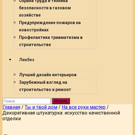
Охрана труда и техника
безопасности в газовом
хозяйстве
Предупреждение пожаров на
новостройках
Профилактика травматизма в
строительстве
Ликбез
Лучший дизайн интерьеров
Зарубежный взгляд на
строительство и ремонт
Искать
Главная
/
Ты и твой дом
/
На все руки мастер
/
Декоративная штукатурка: искусство качественной
отделки