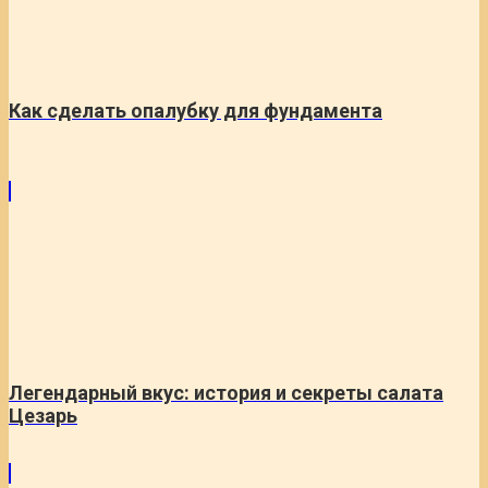
Как сделать опалубку для фундамента
Легендарный вкус: история и секреты салата
Цезарь