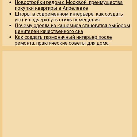
Новостройки рядом с Москвой: преимущества
покупки квартиры в Апрелевке
Шторы в современном интерьере: как создать
уют и подчеркнуть стиль помещения
Почему одеяла из кашемира становятся выбором
ценителей качественного сна
Как создать гармоничный интерьер после
ремонта: практические советы для дома