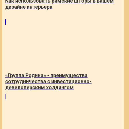
Как использовать римские шторы в вашем
дизайне интерьера
«Группа Родина» - преимущества
сотрудничества с инвестиционно-
девелоперским холдингом