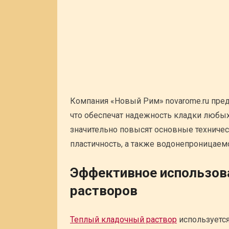
Компания «Новый Рим» novarome.ru пре
что обеспечат надежность кладки любых
значительно повысят основные техничес
пластичность, а также водонепроницаем
Эффективное использов
растворов
Теплый кладочный раствор
используется