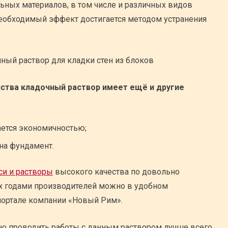
ных материалов, в том числе и различных видов
необходимый эффект достигается методом устранения
ства кладочный раствор имеет ещё и другие
ается экономичностью;
на фундамент.
си и растворы
высокого качества по довольно
х годами производителей можно в удобном
портале компании «Новый Рим».
но проводить работы с данным раствором лучше всего