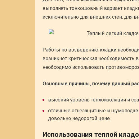
выполнять тонкошовный вариант кладки
исключительно для внешних стен, для вн
Работы по возведению кладки необходим
возникнет критическая необходимость в
необходимо использовать противомороз
Основные причины, почему данный рас
высокий уровень теплоизоляции и ср
отличные огнезащитные и шумоподавл
довольно недорогой цене.
Использования теплой кладо