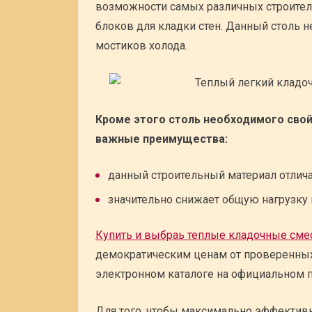
возможности самых различных строитель
блоков для кладки стен. Данный столь 
мостиков холода.
Кроме этого столь необходимого свой
важные преимущества:
данный строительный материал отлич
значительно снижает общую нагрузку 
Купить и выбраь теплые кладочные сме
демократическим ценам от проверенны
электронном каталоге на официальном 
Для того, чтобы максимально эффектив