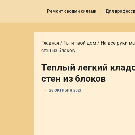
Ремонт своими силами
Для професс
Главная
/
Ты и твой дом
/
На все руки ма
стен из блоков
Теплый легкий клад
стен из блоков
28 ОКТЯБРЯ 2021