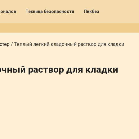
ионалов
Техника безопасности
Ликбез
стер
/
Теплый легкий кладочный раствор для кладки
очный раствор для кладки