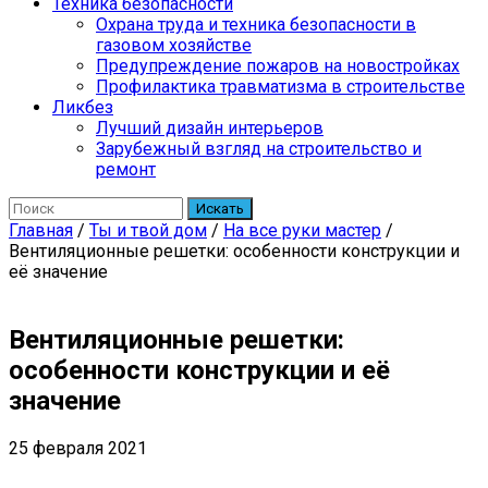
Техника безопасности
Охрана труда и техника безопасности в
газовом хозяйстве
Предупреждение пожаров на новостройках
Профилактика травматизма в строительстве
Ликбез
Лучший дизайн интерьеров
Зарубежный взгляд на строительство и
ремонт
Искать
Главная
/
Ты и твой дом
/
На все руки мастер
/
Вентиляционные решетки: особенности конструкции и
её значение
Вентиляционные решетки:
особенности конструкции и её
значение
25 февраля 2021