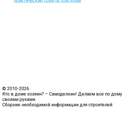
практические советы для дома
© 2010-2026
Кто в доме.ру
.
Кто в доме хозяин? – Самоделкин! Делаем все по дому
своими руками.
Сборник необходимой информации для строителей.
Связь с администрацией сайта