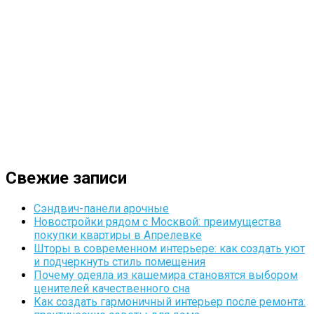
Свежие записи
Сэндвич-панели арочные
Новостройки рядом с Москвой: преимущества
покупки квартиры в Апрелевке
Шторы в современном интерьере: как создать уют
и подчеркнуть стиль помещения
Почему одеяла из кашемира становятся выбором
ценителей качественного сна
Как создать гармоничный интерьер после ремонта: