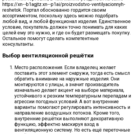
https://xn--b1agjtz.xn--p1ai/proizvodstvo-ventilyacionnyh-
reshetok. Портал обоснованно гордится своим
ассортиментом, поскольку здесь можно подобрать
любой вид, и любой функционал изделия. Единственное
условие, покупатель должен точно понимать для каких
целей ему это нужно, и где он будет размещать покупку.
Остальное помогут сделать компетентные
консультанты.
Выбор вентиляционной решётки
Место расположения. Если владелец желает
поставить этот элемент снаружи, тогда есть смысл
обратить внимание на наружные изделия. Они
монтируются с улицы, а значит производитель
изначально делает акцент на выборе материала,
устойчивого к резким температурным перепадам и
агрессии погодных условий. А вот внутренние
варианты помогают регулировать интенсивность и
направление воздушных потоков. Кроме того,
внутренние решётки выполняют декоративную
функцию, эффектно маскируя вход в
вентиляционную систему. Но есть ещё переточные