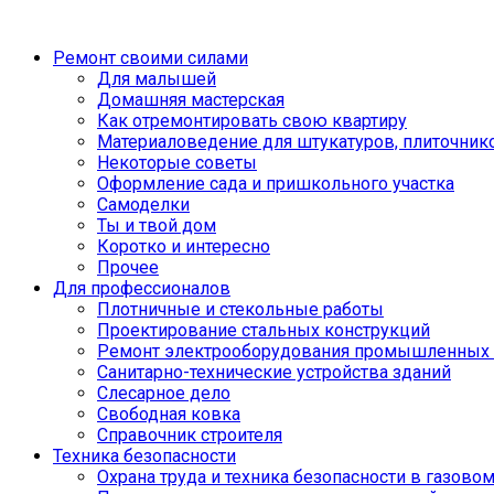
Ремонт своими силами
Для малышей
Домашняя мастерская
Как отремонтировать свою квартиру
Материаловедение для штукатуров, плиточник
Некоторые советы
Оформление сада и пришкольного участка
Самоделки
Ты и твой дом
Коротко и интересно
Прочее
Для профессионалов
Плотничные и стекольные работы
Проектирование стальных конструкций
Ремонт электрооборудования промышленных 
Санитарно-технические устройства зданий
Слесарное дело
Свободная ковка
Справочник строителя
Техника безопасности
Охрана труда и техника безопасности в газово