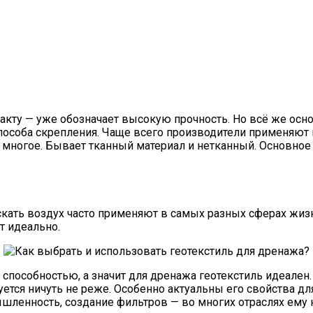
 факту — уже обозначает высокую прочность. Но всё же ос
пособа скрепления. Чаще всего производители применяют 
 многое. Бывает тканный материал и нетканный. Основное 
скать воздух часто применяют в самых разных сферах жиз
т идеально.
способностью, а значит для дренажа геотекстиль идеален.
ется ничуть не реже. Особенно актуальны его свойства дл
шленность, создание фильтров — во многих отраслях ему