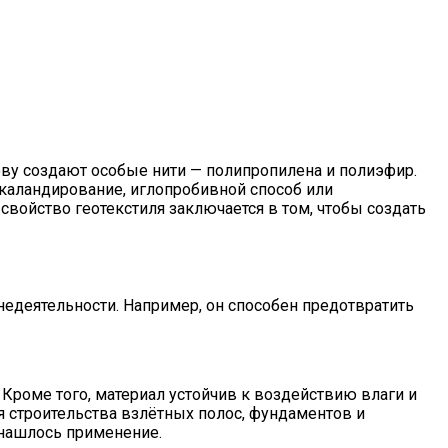
нову создают особые нити — полипропилена и полиэфир.
каландирование, иглопробивной способ или
свойство геотекстиля заключается в том, чтобы создать
недеятельности. Например, он способен предотвратить
 Кроме того, материал устойчив к воздействию влаги и
я строительства взлётных полос, фундаментов и
 нашлось применение.