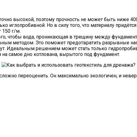
точно высокой, поэтому прочность не может быть ниже 400
ько иглопробивной. Но в силу того, что материалу придётс
 150 г/м.
того, чтобы вода, проникающая в трещину между фундамент
ивным методом. Это поможет предотвратить разрывные наг
ут. Идеальным решением может стать только гидропробивн
я на самое дно котлована, вырытого под фундамент.
сложно переоценить. Он максимально экологичен, и неверо