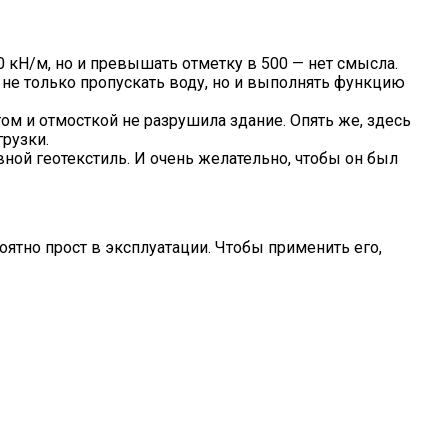
 кН/м, но и превышать отметку в 500 — нет смысла.
я не только пропускать воду, но и выполнять функцию
ом и отмосткой не разрушила здание. Опять же, здесь
рузки.
ой геотекстиль. И очень желательно, чтобы он был
ятно прост в эксплуатации. Чтобы применить его,