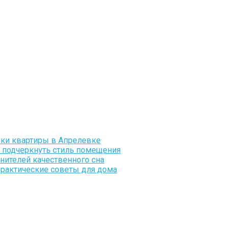
пки квартиры в Апрелевке
и подчеркнуть стиль помещения
нителей качественного сна
практические советы для дома