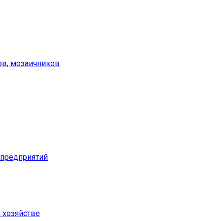
ов, мозаичников
предприятий
м хозяйстве