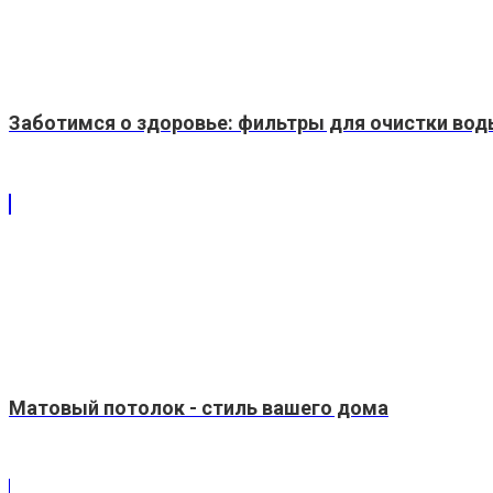
Заботимся о здоровье: фильтры для очистки вод
Матовый потолок - стиль вашего дома